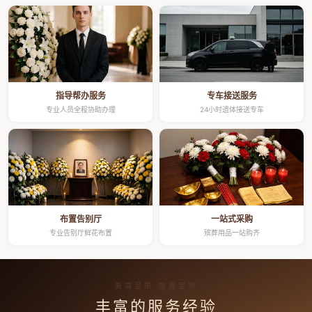
指导帮办服务
专车接送服务
专业人员全程协助办理
24小时遗体接送专车
布置告别厅
一站式采购
专业告别厅鲜花布置
殡葬用品一站购齐
高端品质 按需定制
丰富的服务经验