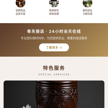
丧葬用品
新鲜鲜花
墓地选址
品类丰富
新鲜采摘
大额优惠
骨灰接送 · 24小时全天在线
专业团队随时待命，为您提供安全、尊重的接送服务
了解更多 →
特色服务
SPECIAL SERVICES