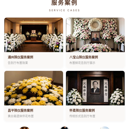
服务案例
SERVICE CASES
通州殡仪服务案例
八宝山殡仪服务案例
告别厅布置效果
布置鲜花告别厅展示
昌平殡仪服务案例
怀柔殡仪服务案例
黄白菊遗体伴花布置
传统形式告别厅布置