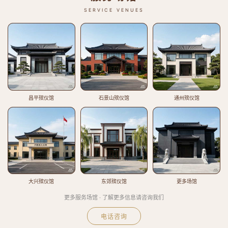
SERVICE VENUES
昌平殡仪馆
石景山殡仪馆
通州殡仪馆
大兴殡仪馆
东郊殡仪馆
更多场馆
更多服务场馆 · 了解更多信息请咨询我们
电话咨询