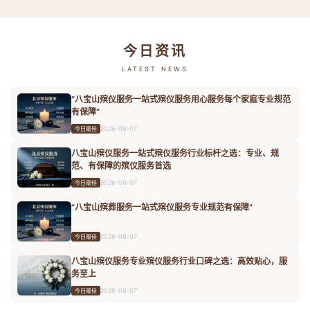
今日资讯
LATEST NEWS
“八宝山殡仪服务一站式殡仪服务用心服务每个家庭专业规范
有保障”
2026-08-07
今日最佳
八宝山殡仪服务一站式殡仪服务行业标杆之选：专业、规
范、有保障的殡仪服务首选
2026-08-07
今日最佳
“八宝山殡葬服务一站式殡仪服务专业规范有保障”
2026-08-07
今日最佳
八宝山殡仪服务专业殡仪服务行业口碑之选：高效贴心，服
务至上
2026-08-07
今日最佳