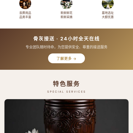
丧葬用品
新鲜鲜花
墓地选址
品类丰富
新鲜采摘
大额优惠
骨灰接送 · 24小时全天在线
专业团队随时待命，为您提供安全、尊重的接送服务
了解更多 →
特色服务
SPECIAL SERVICES