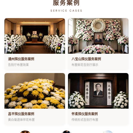
服务案例
SERVICE CASES
通州殡仪服务案例
八宝山殡仪服务案例
告别厅布置效果
布置鲜花告别厅展示
昌平殡仪服务案例
怀柔殡仪服务案例
黄白菊遗体伴花布置
传统形式告别厅布置