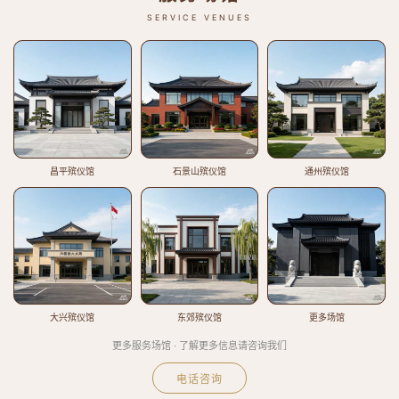
SERVICE VENUES
昌平殡仪馆
石景山殡仪馆
通州殡仪馆
大兴殡仪馆
东郊殡仪馆
更多场馆
更多服务场馆 · 了解更多信息请咨询我们
电话咨询