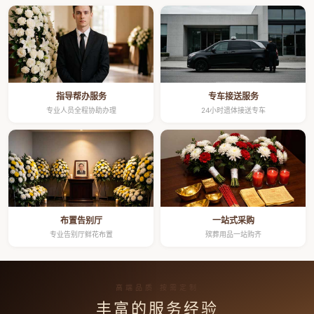
指导帮办服务
专车接送服务
专业人员全程协助办理
24小时遗体接送专车
布置告别厅
一站式采购
专业告别厅鲜花布置
殡葬用品一站购齐
高端品质 按需定制
丰富的服务经验