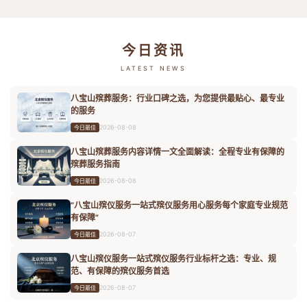
今日资讯
LATEST NEWS
八宝山殡葬服务：行业口碑之选，为您提供最贴心、最专业
的服务
2026-08-08
今日最佳
八宝山殡葬服务内容详情一文全面解读：全程专业有保障的
殡葬服务指南
2026-08-08
今日最佳
“八宝山殡仪服务一站式殡仪服务用心服务每个家庭专业规范
有保障”
2026-08-07
今日最佳
八宝山殡仪服务一站式殡仪服务行业标杆之选：专业、规
范、有保障的殡仪服务首选
2026-08-07
今日最佳