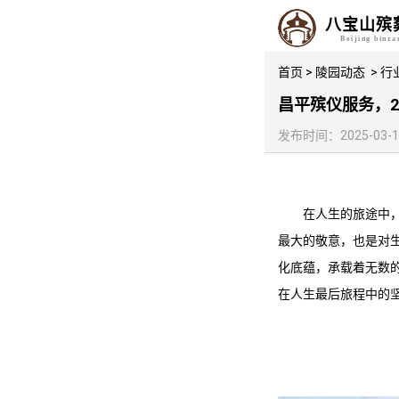
八宝山殡
Beijing binz
首页
>
陵园动态
>
行
昌平殡仪服务，
发布时间：2025-03-13 
在人生的旅途中
最大的敬意，也是对
化底蕴，承载着无数
在人生最后旅程中的