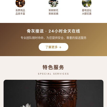
丧葬用品
新鲜鲜花
墓地选址
品类丰富
新鲜采摘
大额优惠
骨灰接送 · 24小时全天在线
专业团队随时待命，为您提供安全、尊重的接送服务
了解更多 →
特色服务
SPECIAL SERVICES