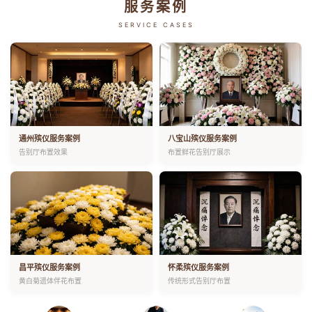
服务案例
SERVICE CASES
通州殡仪服务案例
八宝山殡仪服务案例
告别厅布置效果
布置鲜花告别厅展示
昌平殡仪服务案例
怀柔殡仪服务案例
黄白菊遗体伴花布置
传统形式告别厅布置