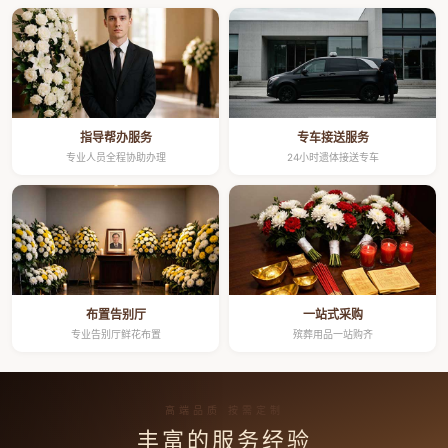
指导帮办服务
专车接送服务
专业人员全程协助办理
24小时遗体接送专车
布置告别厅
一站式采购
专业告别厅鲜花布置
殡葬用品一站购齐
高端品质 按需定制
丰富的服务经验