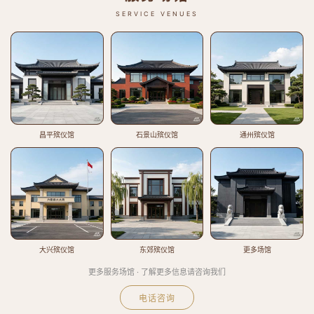
SERVICE VENUES
昌平殡仪馆
石景山殡仪馆
通州殡仪馆
大兴殡仪馆
东郊殡仪馆
更多场馆
更多服务场馆 · 了解更多信息请咨询我们
电话咨询