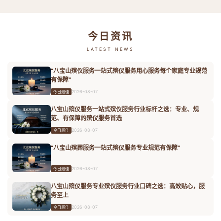
今日资讯
LATEST NEWS
“八宝山殡仪服务一站式殡仪服务用心服务每个家庭专业规范
有保障”
2026-08-07
今日最佳
八宝山殡仪服务一站式殡仪服务行业标杆之选：专业、规
范、有保障的殡仪服务首选
2026-08-07
今日最佳
“八宝山殡葬服务一站式殡仪服务专业规范有保障”
2026-08-07
今日最佳
八宝山殡仪服务专业殡仪服务行业口碑之选：高效贴心，服
务至上
2026-08-07
今日最佳