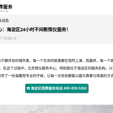
葬服务
angwang
业动态
心：海淀区24小时不间断殡仪服务！
15:06:12
与宁静并存的城市里，每一个生命的故事都在悄然上演，而最终，每一个
别。在这个过程中，
北京殡仪服务
中心，特别是位于海淀区的服务机构，以
提供了一份温暖而专业的守候，让每一次告别都能以最为尊重与体面的方
☎ 海淀区殡葬服务电话:400-838-5063