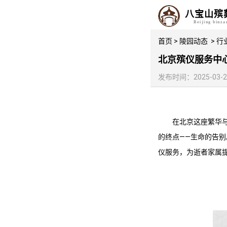
八宝山殡
Beijing binz
首页
>
陵园动态
>
行
北京殡仪服务中
发布时间：2025-03-21 
在北京这座繁华
的终点——生命的告
仪服务，为逝者家属