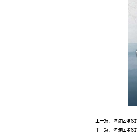
上一篇：
海淀区殡仪
下一篇：
海淀区殡仪