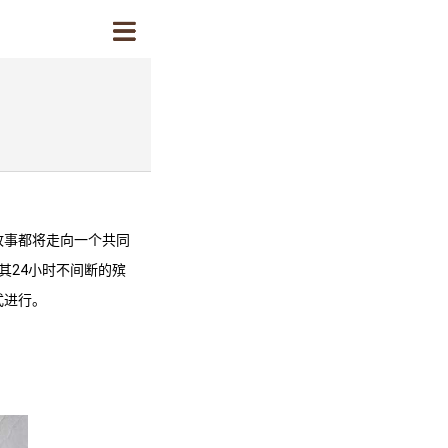
故事都将走向一个共同
其24小时不间断的殡
式进行。