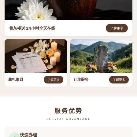
骨灰接送 24小时全天在线
了解更多
葬礼策划
迁坟服务
了解更多
了解更多
服务优势
SERVICE ADVANTAGE
快速办理