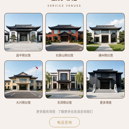
SERVICE VENUES
昌平殡仪馆
石景山殡仪馆
通州殡仪馆
大兴殡仪馆
东郊殡仪馆
更多场馆
更多服务场馆 · 了解更多信息请咨询我们
电话咨询