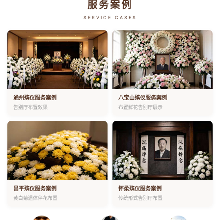
服务案例
SERVICE CASES
通州殡仪服务案例
八宝山殡仪服务案例
告别厅布置效果
布置鲜花告别厅展示
昌平殡仪服务案例
怀柔殡仪服务案例
黄白菊遗体伴花布置
传统形式告别厅布置