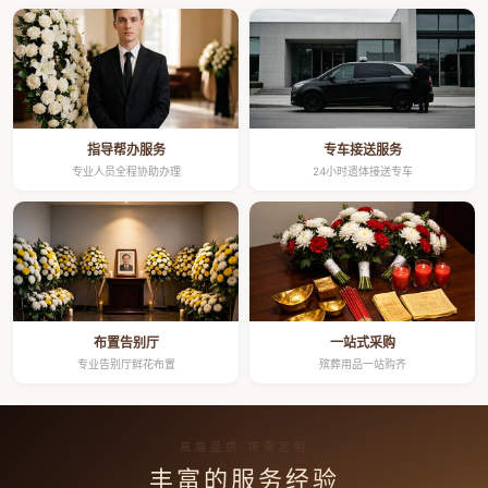
指导帮办服务
专车接送服务
专业人员全程协助办理
24小时遗体接送专车
布置告别厅
一站式采购
专业告别厅鲜花布置
殡葬用品一站购齐
高端品质 按需定制
丰富的服务经验