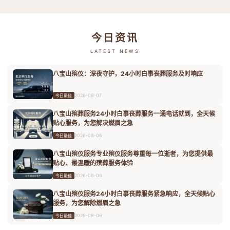
今日资讯
LATEST NEWS
八宝山殡仪：深夜守护，24小时白事丧葬服务及时响应
2026-08-07
今日最佳
八宝山殡葬服务24小时白事丧葬服务一通电话就到，全天候
贴心服务，为您解决燃眉之急
2026-08-06
今日最佳
八宝山殡仪服务专业殡仪服务尊重每一位逝者，为您提供最
贴心、最温暖的殡葬服务体验
2026-08-06
今日最佳
八宝山殡仪服务24小时白事丧葬服务紧急响应，全天候贴心
服务，为您解除燃眉之急
2026-08-06
今日最佳