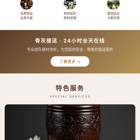
丧葬用品
新鲜鲜花
墓地选址
品类丰富
新鲜采摘
大额优惠
骨灰接送 · 24小时全天在线
专业团队随时待命，为您提供安全、尊重的接送服务
了解更多 →
特色服务
SPECIAL SERVICES