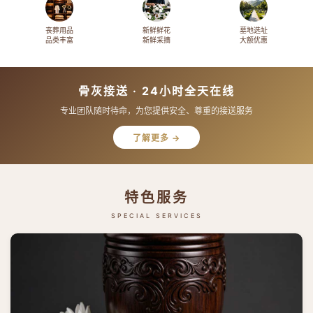
丧葬用品
新鲜鲜花
墓地选址
品类丰富
新鲜采摘
大额优惠
骨灰接送 · 24小时全天在线
专业团队随时待命，为您提供安全、尊重的接送服务
了解更多 →
特色服务
SPECIAL SERVICES