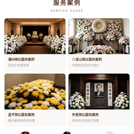
服务案例
SERVICE CASES
通州殡仪服务案例
八宝山殡仪服务案例
告别厅布置效果
布置鲜花告别厅展示
昌平殡仪服务案例
怀柔殡仪服务案例
黄白菊遗体伴花布置
传统形式告别厅布置