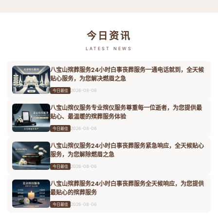
今日资讯
LATEST NEWS
八宝山殡葬服务24小时白事丧葬服务一通电话就到，全天候
贴心服务，为您解决燃眉之急
2026-08-06
今日最佳
八宝山殡仪服务专业殡仪服务尊重每一位逝者，为您提供最
贴心、最温暖的殡葬服务体验
2026-08-06
今日最佳
八宝山殡仪服务24小时白事丧葬服务紧急响应，全天候贴心
服务，为您解除燃眉之急
2026-08-06
今日最佳
八宝山殡葬服务24小时白事丧葬服务全天候响应，为您提供
最贴心的殡葬服务
2026-08-06
今日最佳