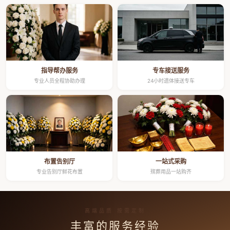
指导帮办服务
专车接送服务
专业人员全程协助办理
24小时遗体接送专车
布置告别厅
一站式采购
专业告别厅鲜花布置
殡葬用品一站购齐
高端品质 按需定制
丰富的服务经验