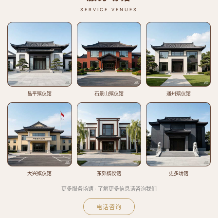
SERVICE VENUES
昌平殡仪馆
石景山殡仪馆
通州殡仪馆
大兴殡仪馆
东郊殡仪馆
更多场馆
更多服务场馆 · 了解更多信息请咨询我们
电话咨询