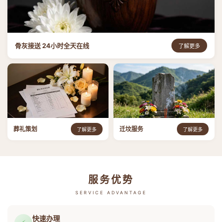
骨灰接送 24小时全天在线
了解更多
葬礼策划
迁坟服务
了解更多
了解更多
服务优势
SERVICE ADVANTAGE
快速办理