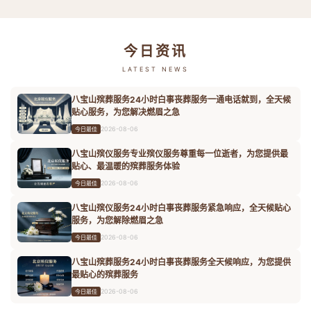
今日资讯
LATEST NEWS
八宝山殡葬服务24小时白事丧葬服务一通电话就到，全天候
贴心服务，为您解决燃眉之急
2026-08-06
今日最佳
八宝山殡仪服务专业殡仪服务尊重每一位逝者，为您提供最
贴心、最温暖的殡葬服务体验
2026-08-06
今日最佳
八宝山殡仪服务24小时白事丧葬服务紧急响应，全天候贴心
服务，为您解除燃眉之急
2026-08-06
今日最佳
八宝山殡葬服务24小时白事丧葬服务全天候响应，为您提供
最贴心的殡葬服务
2026-08-06
今日最佳