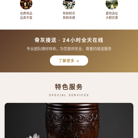
丧葬用品
新鲜鲜花
墓地选址
品类丰富
新鲜采摘
大额优惠
骨灰接送 · 24小时全天在线
专业团队随时待命，为您提供安全、尊重的接送服务
了解更多 →
特色服务
SPECIAL SERVICES