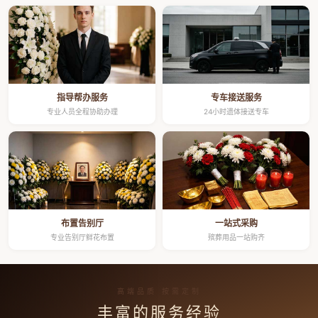
指导帮办服务
专车接送服务
专业人员全程协助办理
24小时遗体接送专车
布置告别厅
一站式采购
专业告别厅鲜花布置
殡葬用品一站购齐
高端品质 按需定制
丰富的服务经验