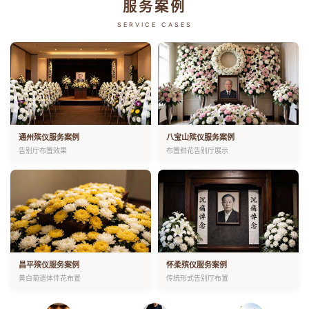
服务案例
SERVICE CASES
通州殡仪服务案例
八宝山殡仪服务案例
告别厅布置效果
布置鲜花告别厅展示
昌平殡仪服务案例
怀柔殡仪服务案例
黄白菊遗体伴花布置
传统形式告别厅布置