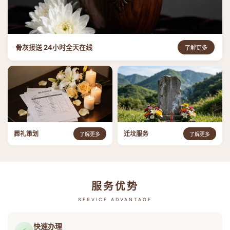
骨灰接送 24小时全天在线
了解更多
葬礼策划
迁坟服务
了解更多
了解更多
服务优势
SERVICE ADVANTAGE
快速办理