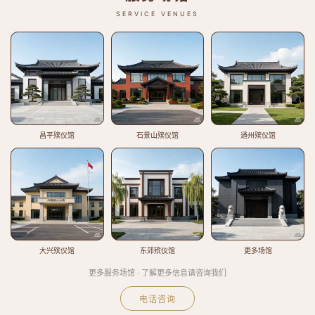
SERVICE VENUES
昌平殡仪馆
石景山殡仪馆
通州殡仪馆
大兴殡仪馆
东郊殡仪馆
更多场馆
更多服务场馆 · 了解更多信息请咨询我们
电话咨询