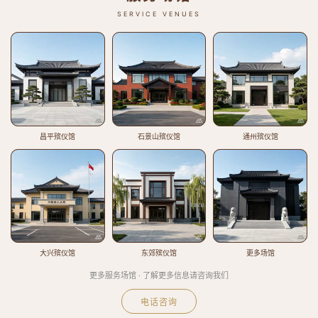
SERVICE VENUES
昌平殡仪馆
石景山殡仪馆
通州殡仪馆
大兴殡仪馆
东郊殡仪馆
更多场馆
更多服务场馆 · 了解更多信息请咨询我们
电话咨询