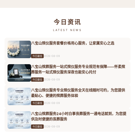
今日资讯
LATEST NEWS
八宝山殡仪服务套餐价格用心服务，让家属安心之选
2026-08-09
今日最佳
八宝山殡葬服务一站式殡仪服务专业规范有保障——怀柔殡
葬服务一站式殡仪服务深夜也能安心托付
2026-08-09
今日最佳
八宝山殡仪服务专业殡仪服务全天在线随时可约，为您提供
最贴心、便捷的殡葬服务体验
2026-08-09
今日最佳
八宝山殡葬服务24小时白事丧葬服务一通电话就到，为您提
供及时便捷的丧葬服务
2026-08-09
今日最佳