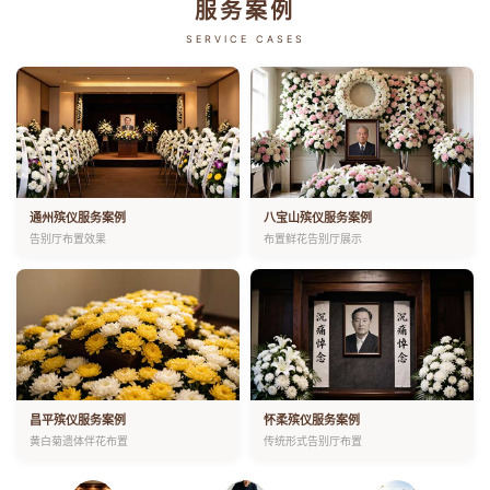
服务案例
SERVICE CASES
通州殡仪服务案例
八宝山殡仪服务案例
告别厅布置效果
布置鲜花告别厅展示
昌平殡仪服务案例
怀柔殡仪服务案例
黄白菊遗体伴花布置
传统形式告别厅布置