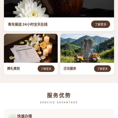
骨灰接送 24小时全天在线
了解更多
葬礼策划
迁坟服务
了解更多
了解更多
服务优势
SERVICE ADVANTAGE
快速办理