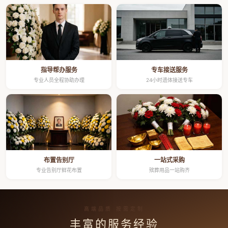
指导帮办服务
专车接送服务
专业人员全程协助办理
24小时遗体接送专车
布置告别厅
一站式采购
专业告别厅鲜花布置
殡葬用品一站购齐
高端品质 按需定制
丰富的服务经验