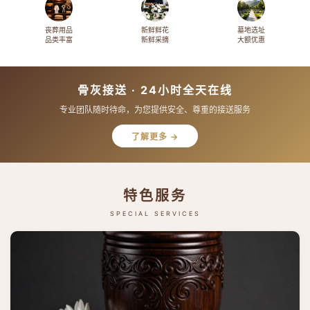
丧葬用品
新鲜鲜花
墓地选址
品类丰富
新鲜采摘
大额优惠
骨灰接送 · 24小时全天在线
专业团队随时待命，为您提供安全、尊重的接送服务
了解更多 →
特色服务
SPECIAL SERVICES