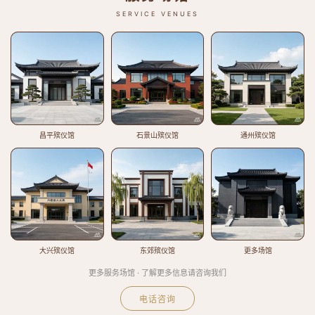
SERVICE VENUES
昌平殡仪馆
石景山殡仪馆
通州殡仪馆
大兴殡仪馆
东郊殡仪馆
更多场馆
更多服务场馆 · 了解更多信息请咨询我们
电话咨询