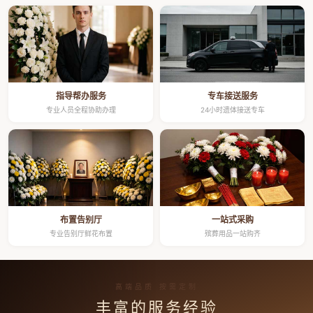
指导帮办服务
专车接送服务
专业人员全程协助办理
24小时遗体接送专车
布置告别厅
一站式采购
专业告别厅鲜花布置
殡葬用品一站购齐
高端品质 按需定制
丰富的服务经验