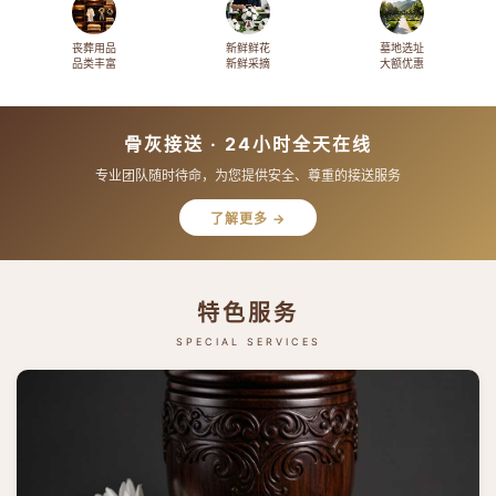
丧葬用品
新鲜鲜花
墓地选址
品类丰富
新鲜采摘
大额优惠
骨灰接送 · 24小时全天在线
专业团队随时待命，为您提供安全、尊重的接送服务
了解更多 →
特色服务
SPECIAL SERVICES