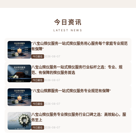
今日资讯
LATEST NEWS
“八宝山殡仪服务一站式殡仪服务用心服务每个家庭专业规范
有保障”
2026-08-07
今日最佳
八宝山殡仪服务一站式殡仪服务行业标杆之选：专业、规
范、有保障的殡仪服务首选
2026-08-07
今日最佳
“八宝山殡葬服务一站式殡仪服务专业规范有保障”
2026-08-07
今日最佳
八宝山殡仪服务专业殡仪服务行业口碑之选：高效贴心，服
务至上
2026-08-07
今日最佳