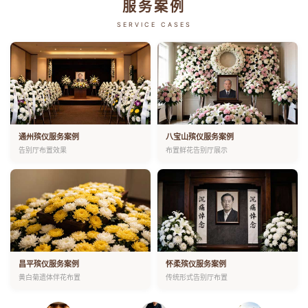
服务案例
SERVICE CASES
通州殡仪服务案例
八宝山殡仪服务案例
告别厅布置效果
布置鲜花告别厅展示
昌平殡仪服务案例
怀柔殡仪服务案例
黄白菊遗体伴花布置
传统形式告别厅布置