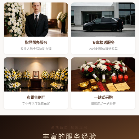
指导帮办服务
专车接送服务
专业人员全程协助办理
24小时遗体接送专车
布置告别厅
一站式采购
专业告别厅鲜花布置
殡葬用品一站购齐
高端品质 按需定制
丰富的服务经验