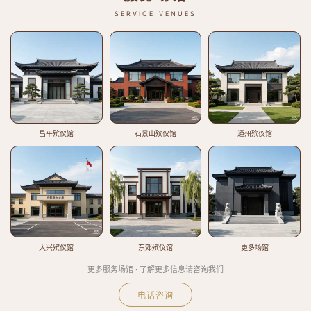
SERVICE VENUES
昌平殡仪馆
石景山殡仪馆
通州殡仪馆
大兴殡仪馆
东郊殡仪馆
更多场馆
更多服务场馆 · 了解更多信息请咨询我们
电话咨询