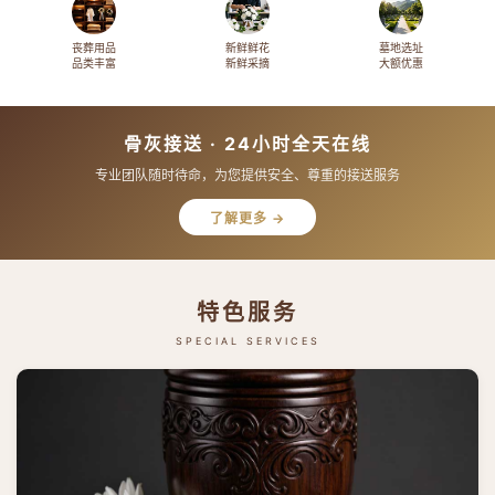
丧葬用品
新鲜鲜花
墓地选址
品类丰富
新鲜采摘
大额优惠
骨灰接送 · 24小时全天在线
专业团队随时待命，为您提供安全、尊重的接送服务
了解更多 →
特色服务
SPECIAL SERVICES