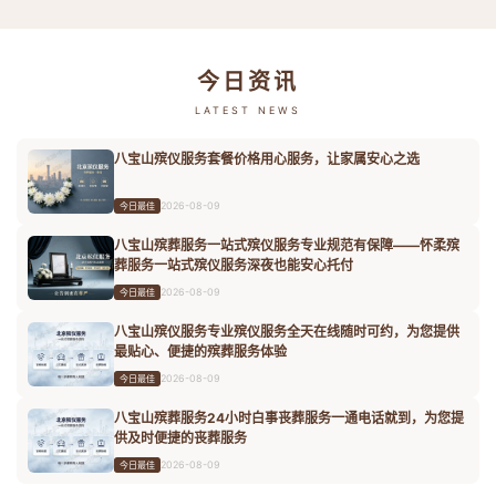
今日资讯
LATEST NEWS
八宝山殡仪服务套餐价格用心服务，让家属安心之选
2026-08-09
今日最佳
八宝山殡葬服务一站式殡仪服务专业规范有保障——怀柔殡
葬服务一站式殡仪服务深夜也能安心托付
2026-08-09
今日最佳
八宝山殡仪服务专业殡仪服务全天在线随时可约，为您提供
最贴心、便捷的殡葬服务体验
2026-08-09
今日最佳
八宝山殡葬服务24小时白事丧葬服务一通电话就到，为您提
供及时便捷的丧葬服务
2026-08-09
今日最佳