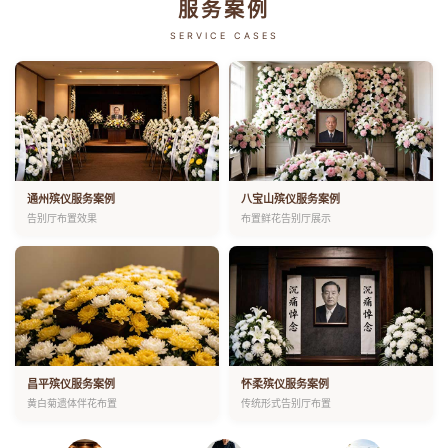
服务案例
SERVICE CASES
通州殡仪服务案例
八宝山殡仪服务案例
告别厅布置效果
布置鲜花告别厅展示
昌平殡仪服务案例
怀柔殡仪服务案例
黄白菊遗体伴花布置
传统形式告别厅布置