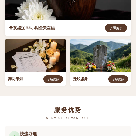
骨灰接送 24小时全天在线
了解更多
葬礼策划
迁坟服务
了解更多
了解更多
服务优势
SERVICE ADVANTAGE
快速办理