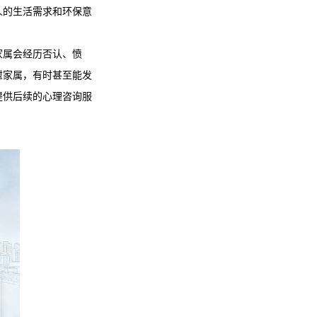
人的生活需求和环保意
家属会经历否认、愤
慰家属，有时甚至能发
提供后续的心理咨询服