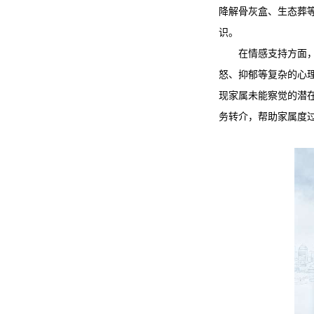
降解骨灰盒、生态葬
识。
在情感支持方面
怒、抑郁等复杂的心
现家属未能察觉的潜
务转介，帮助家属度