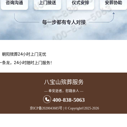
！朝阳殡葬24小时上门无忧
一条龙，24小时随时上门服务！
八宝山殡葬服务
— 奉安逝者，慰藉亲人 —
400-838-5063
京ICP备2020043685号
| © Copyright©2025-2026