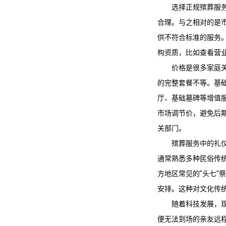
选择正规殡葬服
合理。与之相对的是
供不符合标准的服务
构资质，比如查看营
价格是很多家庭
的完整套餐不等。基
厅、基础墓碑等增值
市场调节价，避免后
关部门。
殡葬服务中的礼
通常熟悉多种民俗传
方地区常见的"头七"
安排。这种对文化传
随着科技发展，
便无法到场的亲友远