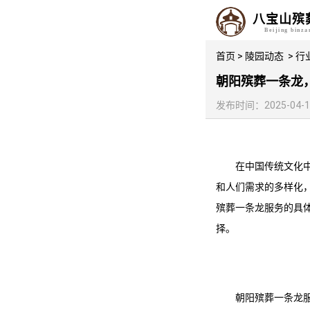
八宝山殡
Beijing binz
首页
>
陵园动态
>
行
朝阳殡葬一条龙
发布时间：2025-04-18 
在中国传统文化
和人们需求的多样化
殡葬一条龙
服务的具
择。
朝阳殡葬一条龙