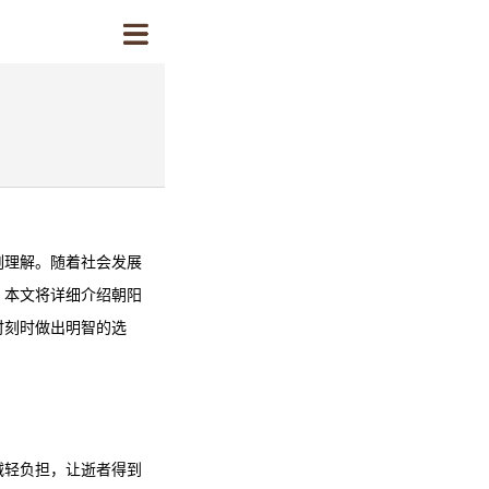
刻理解。随着社会发展
。本文将详细介绍
朝阳
时刻时做出明智的选
减轻负担，让逝者得到