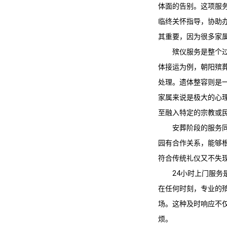
体面的告别。这项服
临终关怀指导，协助
其重要，因为很多家
殡仪服务是整个
体接运为例，
朝阳殡
处理。遗体整容则是
家属来说是极大的心
至融入特定的宗教或
安葬阶段的服务
园有合作关系，能够
符合传统礼仪又不失
24小时上门服
在任何时刻，专业的殡
场。这种及时响应不
烦。