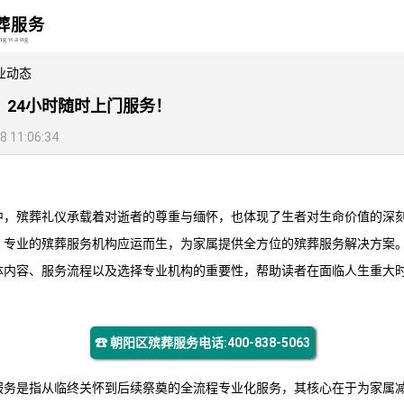
葬服务
angwang
业动态
，24小时随时上门服务！
11:06:34
中，殡葬礼仪承载着对逝者的尊重与缅怀，也体现了生者对生命价值的深
，专业的殡葬服务机构应运而生，为家属提供全方位的殡葬服务解决方案
体内容、服务流程以及选择专业机构的重要性，帮助读者在面临人生重大
☎ 朝阳区殡葬服务电话:400-838-5063
服务是指从临终关怀到后续祭奠的全流程专业化服务，其核心在于为家属