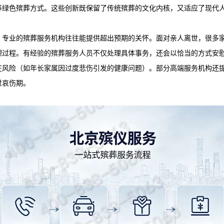
等绿色殡葬方式。这些创新既保留了传统殡葬的文化内核，又适应了现代
，专业的殡葬服务机构往往能提供超出预期的关怀。面对亲人离世，很多
理过程。有经验的殡葬服务人员不仅处理具体事务，还会以恰当的方式安
在风险（如年长家属因过度悲伤引发的健康问题）。部分高端服务机构还
过哀伤期。