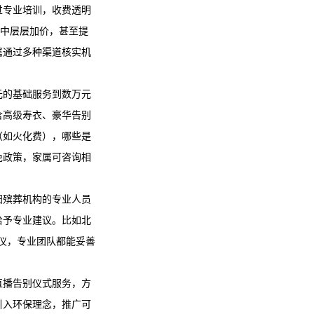
过专业培训，收费透明
程中层层加价，甚至提
属通过多种渠道核实机
元的基础服务到数万元
含高级寿衣、豪华告别
（如火化费），哪些是
免政策，家属可咨询相
阳殡葬机构的专业人员
给予专业建议。比如北
礼仪，专业团队都能妥善
直播告别仪式服务，方
引入环保理念，推广可