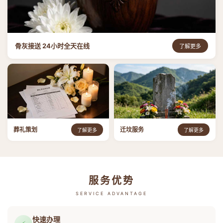
骨灰接送 24小时全天在线
了解更多
葬礼策划
迁坟服务
了解更多
了解更多
服务优势
SERVICE ADVANTAGE
快速办理