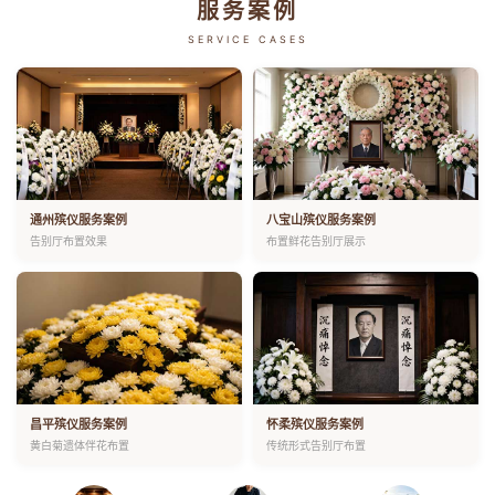
服务案例
SERVICE CASES
通州殡仪服务案例
八宝山殡仪服务案例
告别厅布置效果
布置鲜花告别厅展示
昌平殡仪服务案例
怀柔殡仪服务案例
黄白菊遗体伴花布置
传统形式告别厅布置