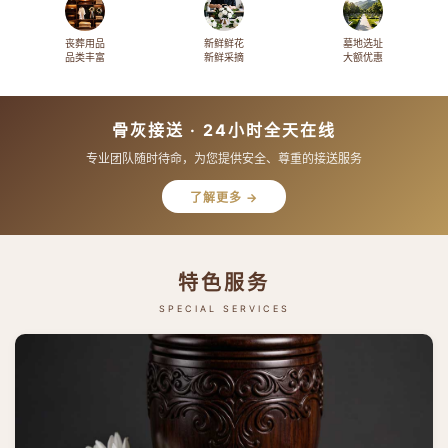
丧葬用品
新鲜鲜花
墓地选址
品类丰富
新鲜采摘
大额优惠
骨灰接送 · 24小时全天在线
专业团队随时待命，为您提供安全、尊重的接送服务
了解更多 →
特色服务
SPECIAL SERVICES