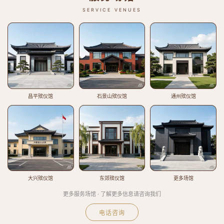
SERVICE VENUES
昌平殡仪馆
石景山殡仪馆
通州殡仪馆
大兴殡仪馆
东郊殡仪馆
更多场馆
更多服务场馆 · 了解更多信息请咨询我们
电话咨询