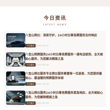
今日资讯
LATEST NEWS
八宝山殡仪：深夜守护，24小时白事丧葬服务及时响应
2026-08-07
今日最佳
八宝山殡葬服务24小时白事丧葬服务一通电话就到，全天候
贴心服务，为您解决燃眉之急
2026-08-06
今日最佳
八宝山殡仪服务专业殡仪服务尊重每一位逝者，为您提供最
贴心、最温暖的殡葬服务体验
2026-08-06
今日最佳
八宝山殡仪服务24小时白事丧葬服务紧急响应，全天候贴心
服务，为您解除燃眉之急
2026-08-06
今日最佳