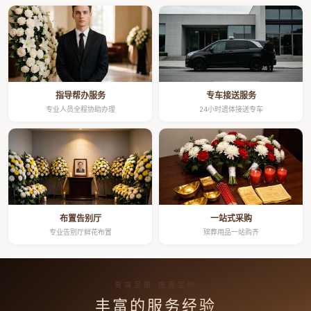
指导帮办服务
专车接送服务
专业人员全程协助办理
24小时遗体接送专车
布置告别厅
一站式采购
专业告别厅鲜花布置
殡葬用品一站购齐
高端品质 按需定制
丰富的服务经验