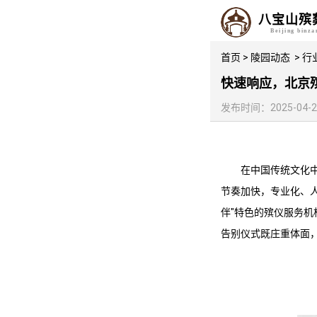
八宝山殡
Beijing binz
首页
>
陵园动态
>
行
快速响应，北京
发布时间：2025-04-21 
在中国传统文化
节奏加快，专业化、
伴"特色的殡仪服务机
告别仪式既庄重体面