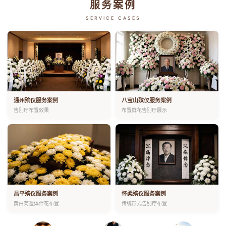
服务案例
SERVICE CASES
通州殡仪服务案例
八宝山殡仪服务案例
告别厅布置效果
布置鲜花告别厅展示
昌平殡仪服务案例
怀柔殡仪服务案例
黄白菊遗体伴花布置
传统形式告别厅布置