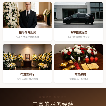
指导帮办服务
专车接送服务
专业人员全程协助办理
24小时遗体接送专车
布置告别厅
一站式采购
专业告别厅鲜花布置
殡葬用品一站购齐
高端品质 按需定制
丰富的服务经验