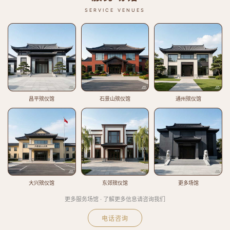
SERVICE VENUES
昌平殡仪馆
石景山殡仪馆
通州殡仪馆
大兴殡仪馆
东郊殡仪馆
更多场馆
更多服务场馆 · 了解更多信息请咨询我们
电话咨询