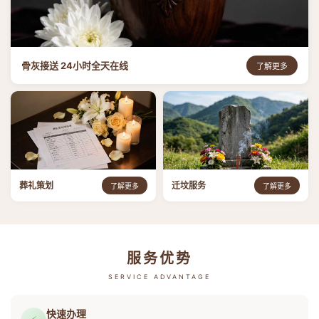
骨灰接送 24小时全天在线
了解更多
葬礼策划
迁坟服务
了解更多
了解更多
服务优势
SERVICE ADVANTAGE
快速办理