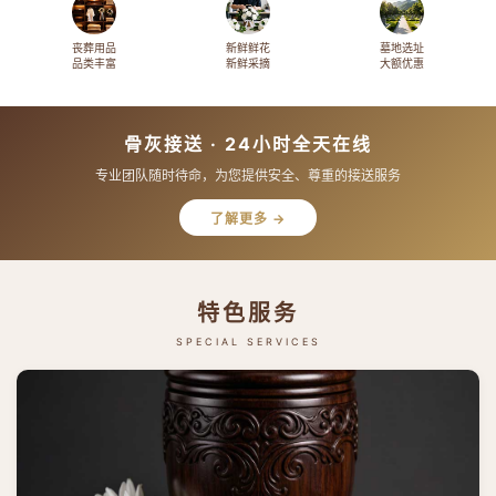
丧葬用品
新鲜鲜花
墓地选址
品类丰富
新鲜采摘
大额优惠
骨灰接送 · 24小时全天在线
专业团队随时待命，为您提供安全、尊重的接送服务
了解更多 →
特色服务
SPECIAL SERVICES