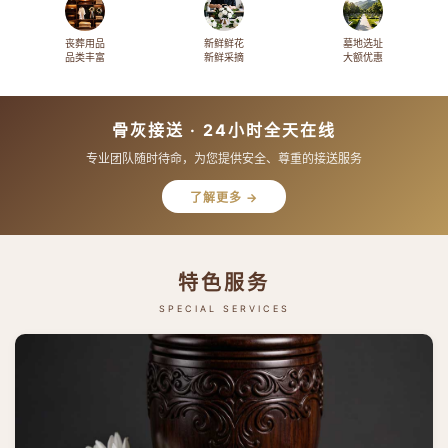
丧葬用品
新鲜鲜花
墓地选址
品类丰富
新鲜采摘
大额优惠
骨灰接送 · 24小时全天在线
专业团队随时待命，为您提供安全、尊重的接送服务
了解更多 →
特色服务
SPECIAL SERVICES