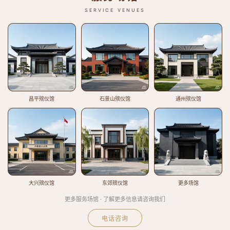
SERVICE VENUES
昌平殡仪馆
石景山殡仪馆
通州殡仪馆
大兴殡仪馆
东郊殡仪馆
更多场馆
更多服务场馆 · 了解更多信息请咨询我们
电话咨询