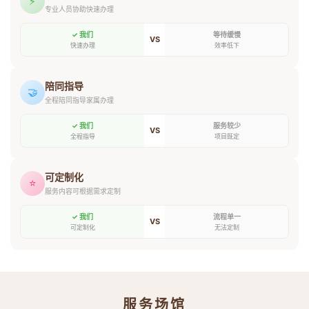
⚡
专业人员协助快速办理
✓ 我们
等待缓慢
VS
快速办理
效率低下
陪同指导
🤝
全程陪同指导家属办理
✓ 我们
服务较少
VS
全程指导
项目既定
可定制化
⭐
服务内容可根据需求定制
✓ 我们
流程单一
VS
可定制化
无法定制
服务场馆