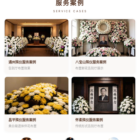
服务案例
SERVICE CASES
通州殡仪服务案例
八宝山殡仪服务案例
告别厅布置效果
布置鲜花告别厅展示
昌平殡仪服务案例
怀柔殡仪服务案例
黄白菊遗体伴花布置
传统形式告别厅布置