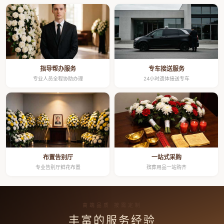
指导帮办服务
专车接送服务
专业人员全程协助办理
24小时遗体接送专车
布置告别厅
一站式采购
专业告别厅鲜花布置
殡葬用品一站购齐
高端品质 按需定制
丰富的服务经验