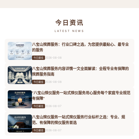
今日资讯
LATEST NEWS
八宝山殡葬服务：行业口碑之选，为您提供最贴心、最专业
的服务
2026-08-08
今日最佳
八宝山殡葬服务内容详情一文全面解读：全程专业有保障的
殡葬服务指南
2026-08-08
今日最佳
“八宝山殡仪服务一站式殡仪服务用心服务每个家庭专业规范
有保障”
2026-08-07
今日最佳
八宝山殡仪服务一站式殡仪服务行业标杆之选：专业、规
范、有保障的殡仪服务首选
2026-08-07
今日最佳