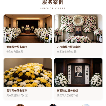
服务案例
SERVICE CASES
通州殡仪服务案例
八宝山殡仪服务案例
告别厅布置效果
布置鲜花告别厅展示
昌平殡仪服务案例
怀柔殡仪服务案例
黄白菊遗体伴花布置
传统形式告别厅布置