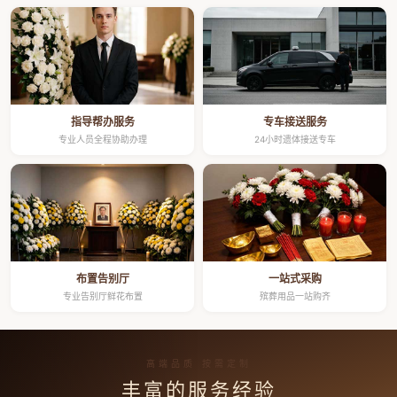
指导帮办服务
专车接送服务
专业人员全程协助办理
24小时遗体接送专车
布置告别厅
一站式采购
专业告别厅鲜花布置
殡葬用品一站购齐
高端品质 按需定制
丰富的服务经验