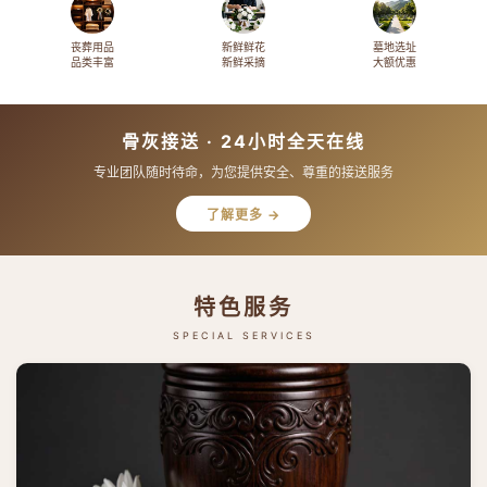
丧葬用品
新鲜鲜花
墓地选址
品类丰富
新鲜采摘
大额优惠
骨灰接送 · 24小时全天在线
专业团队随时待命，为您提供安全、尊重的接送服务
了解更多 →
特色服务
SPECIAL SERVICES