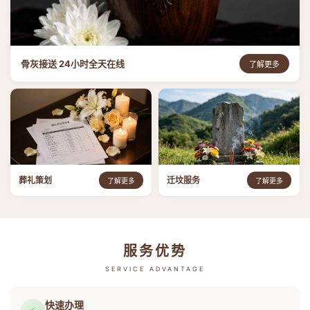
骨灰接送 24小时全天在线
了解更多
葬礼策划
迁坟服务
了解更多
了解更多
服务优势
SERVICE ADVANTAGE
快速办理