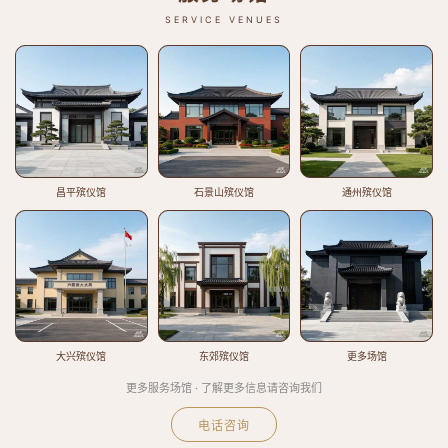
SERVICE VENUES
昌平殡仪馆
石景山殡仪馆
通州殡仪馆
大兴殡仪馆
东郊殡仪馆
更多场馆
更多服务场馆 · 了解更多信息请咨询我们
电话咨询