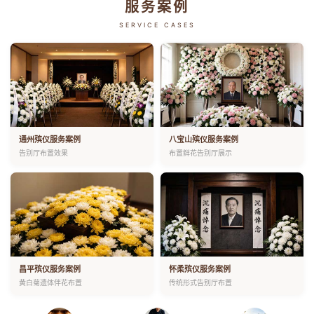
服务案例
SERVICE CASES
通州殡仪服务案例
八宝山殡仪服务案例
告别厅布置效果
布置鲜花告别厅展示
昌平殡仪服务案例
怀柔殡仪服务案例
黄白菊遗体伴花布置
传统形式告别厅布置