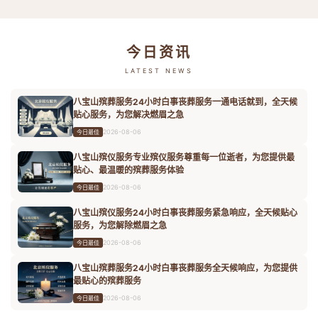
今日资讯
LATEST NEWS
八宝山殡葬服务24小时白事丧葬服务一通电话就到，全天候
贴心服务，为您解决燃眉之急
2026-08-06
今日最佳
八宝山殡仪服务专业殡仪服务尊重每一位逝者，为您提供最
贴心、最温暖的殡葬服务体验
2026-08-06
今日最佳
八宝山殡仪服务24小时白事丧葬服务紧急响应，全天候贴心
服务，为您解除燃眉之急
2026-08-06
今日最佳
八宝山殡葬服务24小时白事丧葬服务全天候响应，为您提供
最贴心的殡葬服务
2026-08-06
今日最佳