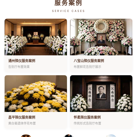
服务案例
SERVICE CASES
通州殡仪服务案例
八宝山殡仪服务案例
告别厅布置效果
布置鲜花告别厅展示
昌平殡仪服务案例
怀柔殡仪服务案例
黄白菊遗体伴花布置
传统形式告别厅布置