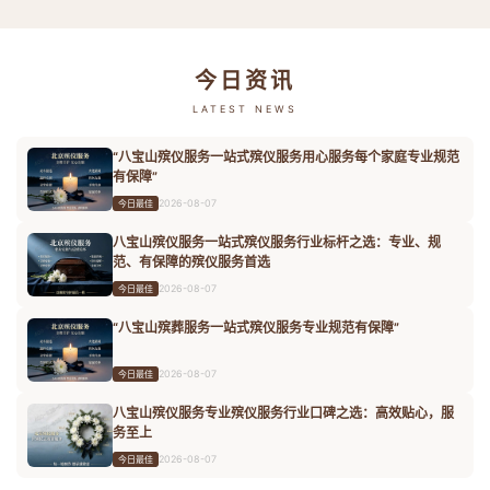
今日资讯
LATEST NEWS
“八宝山殡仪服务一站式殡仪服务用心服务每个家庭专业规范
有保障”
2026-08-07
今日最佳
八宝山殡仪服务一站式殡仪服务行业标杆之选：专业、规
范、有保障的殡仪服务首选
2026-08-07
今日最佳
“八宝山殡葬服务一站式殡仪服务专业规范有保障”
2026-08-07
今日最佳
八宝山殡仪服务专业殡仪服务行业口碑之选：高效贴心，服
务至上
2026-08-07
今日最佳