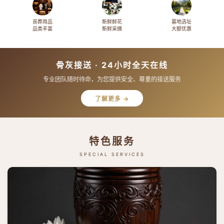
丧葬用品
新鲜鲜花
墓地选址
品类丰富
新鲜采摘
大额优惠
骨灰接送 · 24小时全天在线
专业团队随时待命，为您提供安全、尊重的接送服务
了解更多 →
特色服务
SPECIAL SERVICES