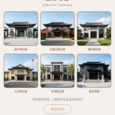
SERVICE VENUES
昌平殡仪馆
石景山殡仪馆
通州殡仪馆
大兴殡仪馆
东郊殡仪馆
更多场馆
更多服务场馆 · 了解更多信息请咨询我们
电话咨询