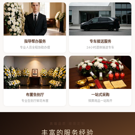
指导帮办服务
专车接送服务
专业人员全程协助办理
24小时遗体接送专车
布置告别厅
一站式采购
专业告别厅鲜花布置
殡葬用品一站购齐
高端品质 按需定制
丰富的服务经验