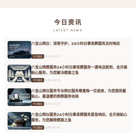
今日资讯
LATEST NEWS
八宝山殡仪：深夜守护，24小时白事丧葬服务及时响应
2026-08-07
今日最佳
八宝山殡葬服务24小时白事丧葬服务一通电话就到，全天候
贴心服务，为您解决燃眉之急
2026-08-06
今日最佳
八宝山殡仪服务专业殡仪服务尊重每一位逝者，为您提供最
贴心、最温暖的殡葬服务体验
2026-08-06
今日最佳
八宝山殡仪服务24小时白事丧葬服务紧急响应，全天候贴心
服务，为您解除燃眉之急
2026-08-06
今日最佳