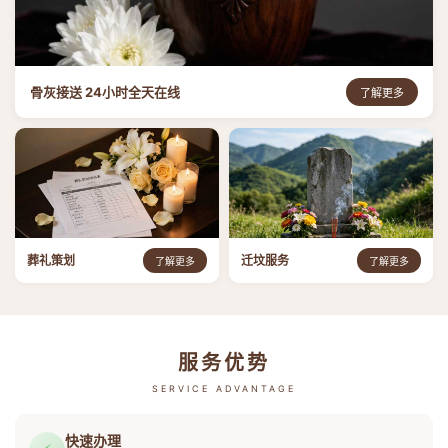
骨灰接送 24小时全天在线
了解更多
葬礼策划
迁坟服务
了解更多
了解更多
服务优势
SERVICE ADVANTAGE
快速办理