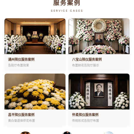
服务案例
SERVICE CASES
通州殡仪服务案例
八宝山殡仪服务案例
告别厅布置效果
布置鲜花告别厅展示
昌平殡仪服务案例
怀柔殡仪服务案例
黄白菊遗体伴花布置
传统形式告别厅布置