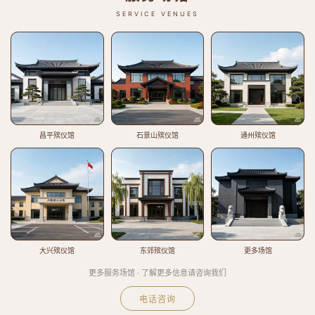
SERVICE VENUES
昌平殡仪馆
石景山殡仪馆
通州殡仪馆
大兴殡仪馆
东郊殡仪馆
更多场馆
更多服务场馆 · 了解更多信息请咨询我们
电话咨询