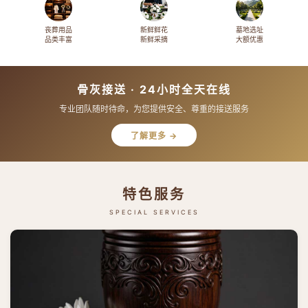
丧葬用品
新鲜鲜花
墓地选址
品类丰富
新鲜采摘
大额优惠
骨灰接送 · 24小时全天在线
专业团队随时待命，为您提供安全、尊重的接送服务
了解更多 →
特色服务
SPECIAL SERVICES