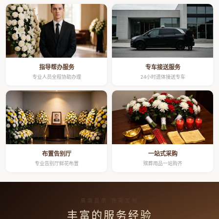
指导帮办服务
专车接送服务
专业人员全程协助办理
24小时遗体接送专车
布置告别厅
一站式采购
专业告别厅鲜花布置
殡葬用品一站购齐
高端品质 按需定制
丰富的服务经验