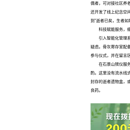
偶者，可对接社区养
还开发了线上纪念空
到"逝者已矣，生者如
科技赋能服务，
引入智能化管理
疑虑。骨灰寄存室配
参与仪式，并在留言
在
石景山殡仪服
酌。这里没有流水线
封存的逝者遗物盒，
良药。