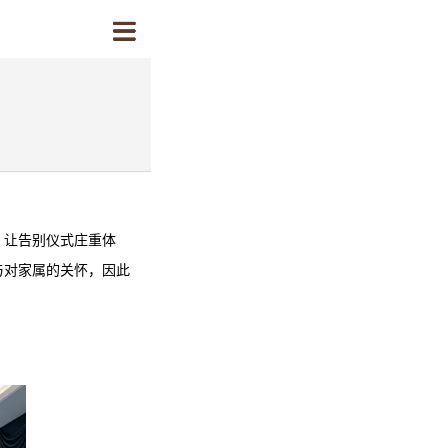
，让告别仪式庄重体
与对家属的关怀，因此
。