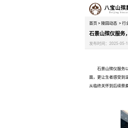
八宝山殡
Beijing binz
首页
>
陵园动态
>
行
石景山殡仪服务
发布时间：2025-05-10 
石景山殡仪服务
面，更让生者感受到
从临终关怀到后续祭