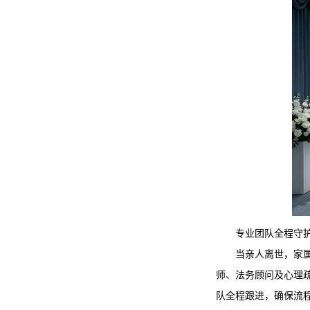
专业团队全程守
当亲人离世，家
师、法务顾问及心理
队全程跟进，确保流