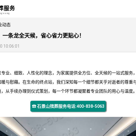
葬服务
angwang
业动态
，一条龙全天候，省心省力更贴心！
10:06:01
以专业、细致、人性化的理念，为家属提供全方位、全天候的一站式服务
温暖与慰藉。在生命的终点站，我们深知每一个细节都关乎对逝者的尊重
奠，从手续办理到仪式策划，每一个环节都凝聚着专业团队的用心与温度
☎ 石景山殡葬服务电话:400-838-5063