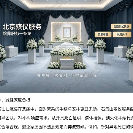
护，减轻家属负担
属往往沉浸在悲痛中，面对繁杂的手续与安排更显无助。
石景山殡仪服务
疏导团队，24小时响应需求。从开具死亡证明、遗体接运，到火化手续代
程合法合规，避免家属因不熟悉规定而奔波劳碌。例如，针对异地死亡的