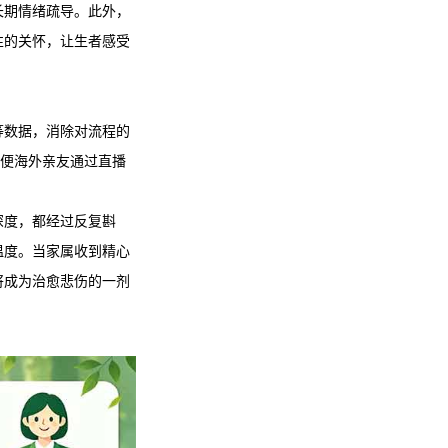
长期情绪疏导。此外，
性的关怀，让生者感受
等数据，消除对流程的
方便海外亲友通过直播
深度，都经过反复斟
温度。当家属收到精心
将成为治愈悲伤的一剂