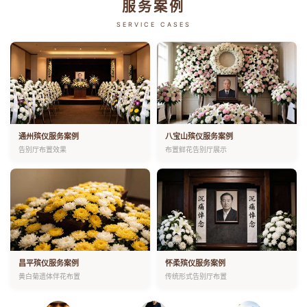
服务案例
SERVICE CASES
通州殡仪服务案例
八宝山殡仪服务案例
告别厅布置效果
布置鲜花告别厅展示
昌平殡仪服务案例
怀柔殡仪服务案例
黄白菊遗体伴花布置
传统形式告别厅布置