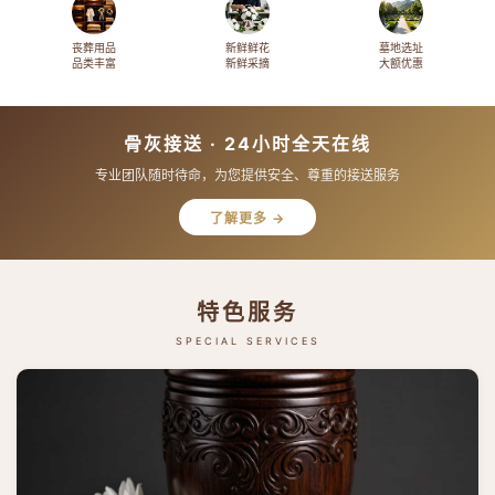
丧葬用品
新鲜鲜花
墓地选址
品类丰富
新鲜采摘
大额优惠
骨灰接送 · 24小时全天在线
专业团队随时待命，为您提供安全、尊重的接送服务
了解更多 →
特色服务
SPECIAL SERVICES