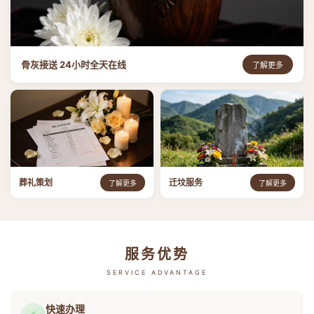
骨灰接送 24小时全天在线
了解更多
葬礼策划
迁坟服务
了解更多
了解更多
服务优势
SERVICE ADVANTAGE
快速办理