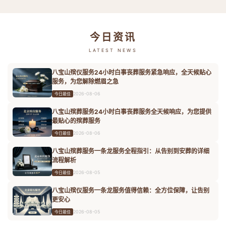
今日资讯
LATEST NEWS
八宝山殡仪服务24小时白事丧葬服务紧急响应，全天候贴心
服务，为您解除燃眉之急
2026-08-06
今日最佳
八宝山殡葬服务24小时白事丧葬服务全天候响应，为您提供
最贴心的殡葬服务
2026-08-06
今日最佳
八宝山殡葬服务一条龙服务全程指引：从告别到安葬的详细
流程解析
2026-08-05
今日最佳
八宝山殡仪服务一条龙服务值得信赖：全方位保障，让告别
更安心
2026-08-05
今日最佳