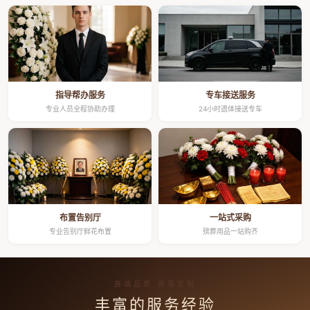
指导帮办服务
专车接送服务
专业人员全程协助办理
24小时遗体接送专车
布置告别厅
一站式采购
专业告别厅鲜花布置
殡葬用品一站购齐
高端品质 按需定制
丰富的服务经验