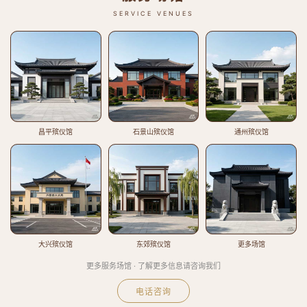
SERVICE VENUES
昌平殡仪馆
石景山殡仪馆
通州殡仪馆
大兴殡仪馆
东郊殡仪馆
更多场馆
更多服务场馆 · 了解更多信息请咨询我们
电话咨询