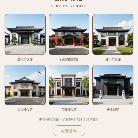
SERVICE VENUES
昌平殡仪馆
石景山殡仪馆
通州殡仪馆
大兴殡仪馆
东郊殡仪馆
更多场馆
更多服务场馆 · 了解更多信息请咨询我们
电话咨询