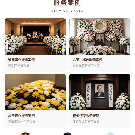
服务案例
SERVICE CASES
通州殡仪服务案例
八宝山殡仪服务案例
告别厅布置效果
布置鲜花告别厅展示
昌平殡仪服务案例
怀柔殡仪服务案例
黄白菊遗体伴花布置
传统形式告别厅布置