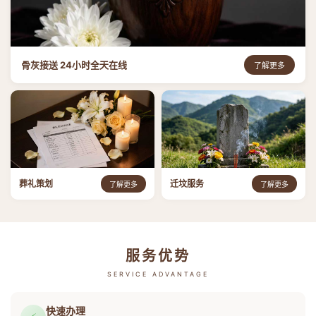
骨灰接送 24小时全天在线
了解更多
葬礼策划
迁坟服务
了解更多
了解更多
服务优势
SERVICE ADVANTAGE
快速办理