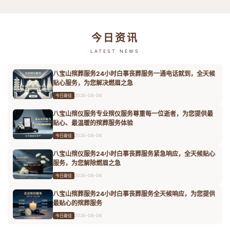
今日资讯
LATEST NEWS
八宝山殡葬服务24小时白事丧葬服务一通电话就到，全天候
贴心服务，为您解决燃眉之急
2026-08-06
今日最佳
八宝山殡仪服务专业殡仪服务尊重每一位逝者，为您提供最
贴心、最温暖的殡葬服务体验
2026-08-06
今日最佳
八宝山殡仪服务24小时白事丧葬服务紧急响应，全天候贴心
服务，为您解除燃眉之急
2026-08-06
今日最佳
八宝山殡葬服务24小时白事丧葬服务全天候响应，为您提供
最贴心的殡葬服务
2026-08-06
今日最佳