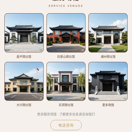
SERVICE VENUES
昌平殡仪馆
石景山殡仪馆
通州殡仪馆
大兴殡仪馆
东郊殡仪馆
更多场馆
更多服务场馆 · 了解更多信息请咨询我们
电话咨询