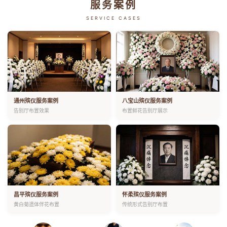
服务案例
SERVICE CASES
通州殡仪服务案例
八宝山殡仪服务案例
告别厅布置效果
布置鲜花告别厅展示
昌平殡仪服务案例
怀柔殡仪服务案例
黄白菊遗体伴花布置
传统形式告别厅布置