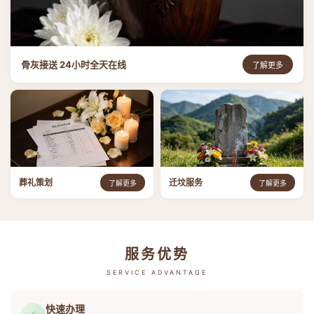
骨灰接送 24小时全天在线
了解更多
葬礼策划
迁坟服务
了解更多
了解更多
服务优势
SERVICE ADVANTAGE
快速办理