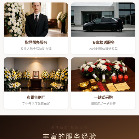
指导帮办服务
专车接送服务
专业人员全程协助办理
24小时遗体接送专车
布置告别厅
一站式采购
专业告别厅鲜花布置
殡葬用品一站购齐
高端品质 按需定制
丰富的服务经验