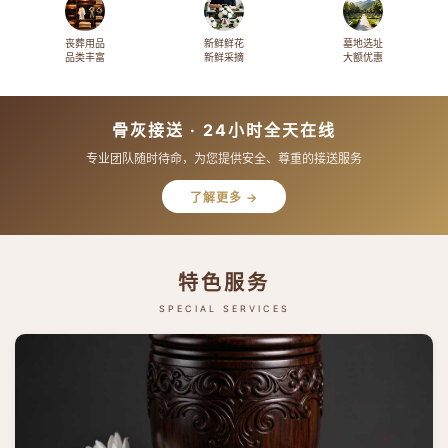
丧葬用品
新鲜鲜花
墓地选址
品类丰富
新鲜采摘
大额优惠
骨灰接送 · 24小时全天在线
专业团队随时待命，为您提供安全、尊重的接送服务
了解更多 →
特色服务
SPECIAL SERVICES