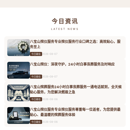
今日资讯
LATEST NEWS
八宝山殡仪服务专业殡仪服务行业口碑之选：高效贴心，服
务至上
2026-08-07
今日最佳
八宝山殡仪：深夜守护，24小时白事丧葬服务及时响应
2026-08-07
今日最佳
八宝山殡葬服务24小时白事丧葬服务一通电话就到，全天候
贴心服务，为您解决燃眉之急
2026-08-06
今日最佳
八宝山殡仪服务专业殡仪服务尊重每一位逝者，为您提供最
贴心、最温暖的殡葬服务体验
2026-08-06
今日最佳