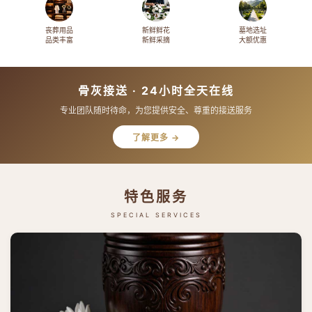
丧葬用品
新鲜鲜花
墓地选址
品类丰富
新鲜采摘
大额优惠
骨灰接送 · 24小时全天在线
专业团队随时待命，为您提供安全、尊重的接送服务
了解更多 →
特色服务
SPECIAL SERVICES