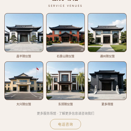
SERVICE VENUES
昌平殡仪馆
石景山殡仪馆
通州殡仪馆
大兴殡仪馆
东郊殡仪馆
更多场馆
更多服务场馆 · 了解更多信息请咨询我们
电话咨询