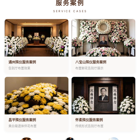
服务案例
SERVICE CASES
通州殡仪服务案例
八宝山殡仪服务案例
告别厅布置效果
布置鲜花告别厅展示
昌平殡仪服务案例
怀柔殡仪服务案例
黄白菊遗体伴花布置
传统形式告别厅布置