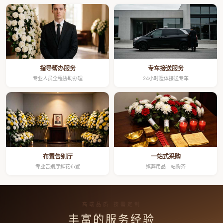
指导帮办服务
专车接送服务
专业人员全程协助办理
24小时遗体接送专车
布置告别厅
一站式采购
专业告别厅鲜花布置
殡葬用品一站购齐
高端品质 按需定制
丰富的服务经验