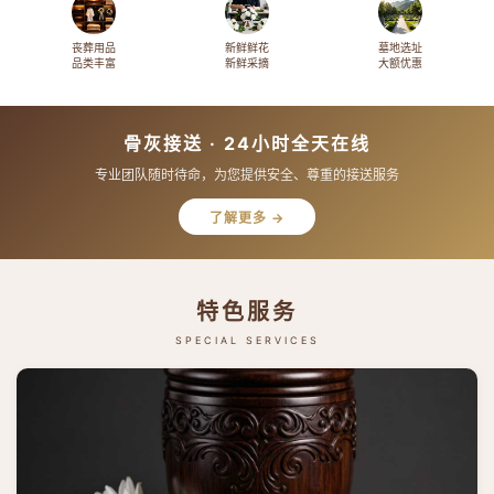
丧葬用品
新鲜鲜花
墓地选址
品类丰富
新鲜采摘
大额优惠
骨灰接送 · 24小时全天在线
专业团队随时待命，为您提供安全、尊重的接送服务
了解更多 →
特色服务
SPECIAL SERVICES