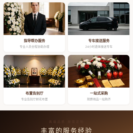
指导帮办服务
专车接送服务
专业人员全程协助办理
24小时遗体接送专车
布置告别厅
一站式采购
专业告别厅鲜花布置
殡葬用品一站购齐
高端品质 按需定制
丰富的服务经验