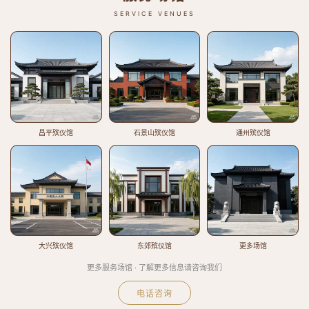
SERVICE VENUES
昌平殡仪馆
石景山殡仪馆
通州殡仪馆
大兴殡仪馆
东郊殡仪馆
更多场馆
更多服务场馆 · 了解更多信息请咨询我们
电话咨询