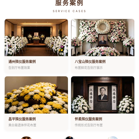
服务案例
SERVICE CASES
通州殡仪服务案例
八宝山殡仪服务案例
告别厅布置效果
布置鲜花告别厅展示
昌平殡仪服务案例
怀柔殡仪服务案例
黄白菊遗体伴花布置
传统形式告别厅布置