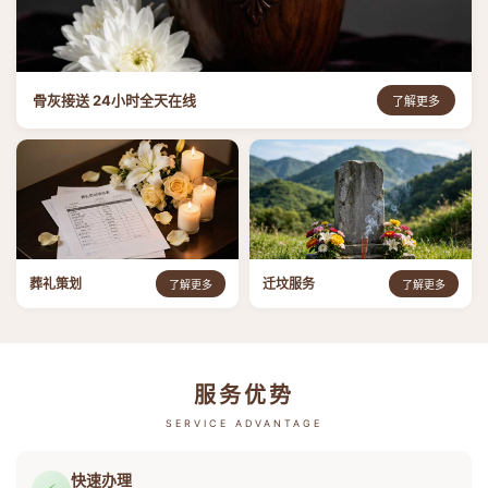
骨灰接送 24小时全天在线
了解更多
葬礼策划
迁坟服务
了解更多
了解更多
服务优势
SERVICE ADVANTAGE
快速办理