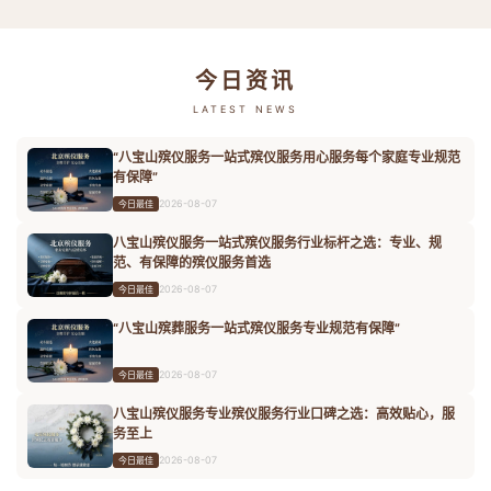
今日资讯
LATEST NEWS
“八宝山殡仪服务一站式殡仪服务用心服务每个家庭专业规范
有保障”
2026-08-07
今日最佳
八宝山殡仪服务一站式殡仪服务行业标杆之选：专业、规
范、有保障的殡仪服务首选
2026-08-07
今日最佳
“八宝山殡葬服务一站式殡仪服务专业规范有保障”
2026-08-07
今日最佳
八宝山殡仪服务专业殡仪服务行业口碑之选：高效贴心，服
务至上
2026-08-07
今日最佳