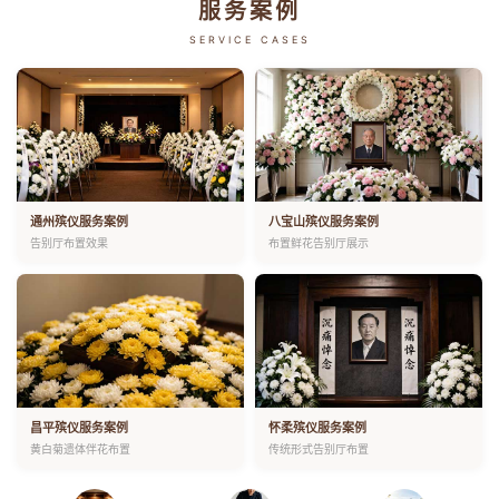
服务案例
SERVICE CASES
通州殡仪服务案例
八宝山殡仪服务案例
告别厅布置效果
布置鲜花告别厅展示
昌平殡仪服务案例
怀柔殡仪服务案例
黄白菊遗体伴花布置
传统形式告别厅布置