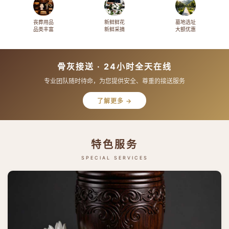
丧葬用品
新鲜鲜花
墓地选址
品类丰富
新鲜采摘
大额优惠
骨灰接送 · 24小时全天在线
专业团队随时待命，为您提供安全、尊重的接送服务
了解更多 →
特色服务
SPECIAL SERVICES