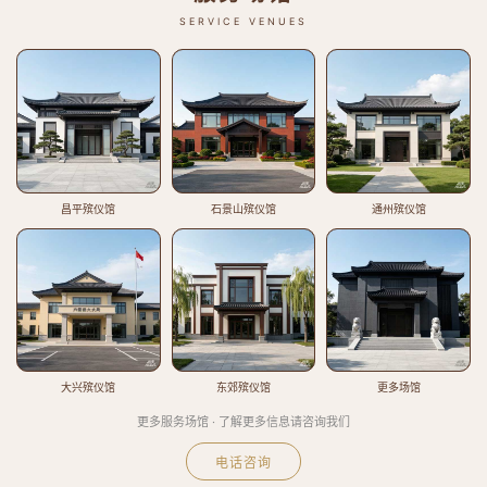
SERVICE VENUES
昌平殡仪馆
石景山殡仪馆
通州殡仪馆
大兴殡仪馆
东郊殡仪馆
更多场馆
更多服务场馆 · 了解更多信息请咨询我们
电话咨询