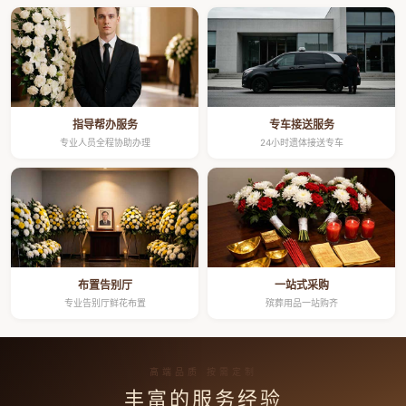
指导帮办服务
专车接送服务
专业人员全程协助办理
24小时遗体接送专车
布置告别厅
一站式采购
专业告别厅鲜花布置
殡葬用品一站购齐
高端品质 按需定制
丰富的服务经验