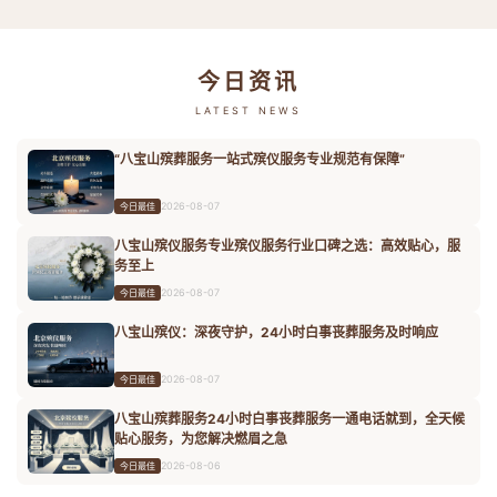
今日资讯
LATEST NEWS
“八宝山殡葬服务一站式殡仪服务专业规范有保障”
2026-08-07
今日最佳
八宝山殡仪服务专业殡仪服务行业口碑之选：高效贴心，服
务至上
2026-08-07
今日最佳
八宝山殡仪：深夜守护，24小时白事丧葬服务及时响应
2026-08-07
今日最佳
八宝山殡葬服务24小时白事丧葬服务一通电话就到，全天候
贴心服务，为您解决燃眉之急
2026-08-06
今日最佳