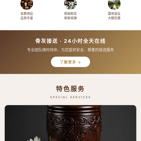
丧葬用品
新鲜鲜花
墓地选址
品类丰富
新鲜采摘
大额优惠
骨灰接送 · 24小时全天在线
专业团队随时待命，为您提供安全、尊重的接送服务
了解更多 →
特色服务
SPECIAL SERVICES