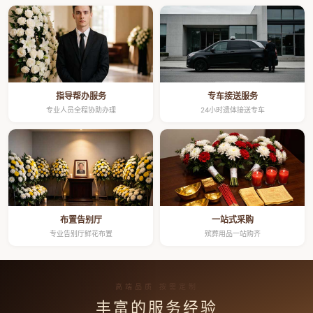
指导帮办服务
专车接送服务
专业人员全程协助办理
24小时遗体接送专车
布置告别厅
一站式采购
专业告别厅鲜花布置
殡葬用品一站购齐
高端品质 按需定制
丰富的服务经验