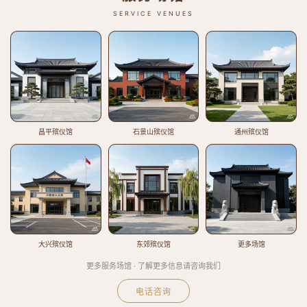
SERVICE VENUES
昌平殡仪馆
石景山殡仪馆
通州殡仪馆
大兴殡仪馆
东郊殡仪馆
更多场馆
更多服务场馆 · 了解更多信息请咨询我们
电话咨询