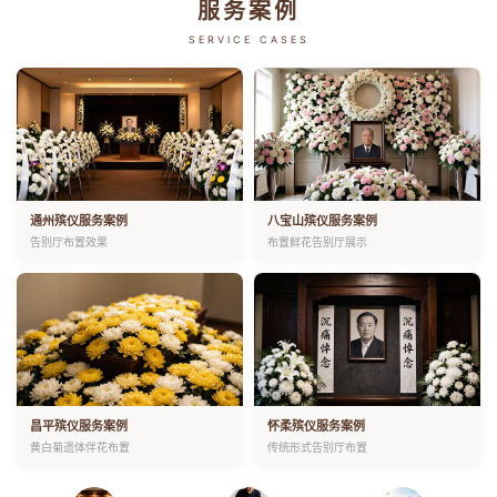
服务案例
SERVICE CASES
通州殡仪服务案例
八宝山殡仪服务案例
告别厅布置效果
布置鲜花告别厅展示
昌平殡仪服务案例
怀柔殡仪服务案例
黄白菊遗体伴花布置
传统形式告别厅布置