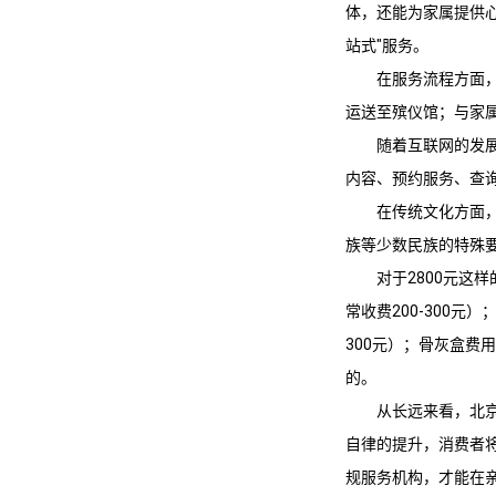
体，还能为家属提供
站式"服务。
在服务流程方面
运送至殡仪馆；与家属
随着互联网的发
内容、预约服务、查
在传统文化方面
族等少数民族的特殊
对于2800元
常收费200-300元
300元）；骨灰盒费
的。
从长远来看，北
自律的提升，消费者
规服务机构，才能在