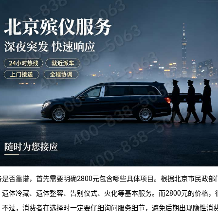
务是否靠谱，首先需要明确2800元包含哪些具体项目。根据北京市民政部
遗体冷藏、遗体整容、告别仪式、火化等基本服务。而2800元的价格，
。不过，消费者在选择时一定要仔细询问服务细节，避免后期出现隐性消