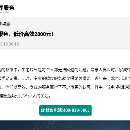
葬服务
angwang
业动态
服务，低价高效2800元！
18:06:19
奏的都市中，生老病死是每个人都无法回避的话题。当亲人离世时，家属
常手足无措。此时，专业的殡仪服务就显得尤为重要。近年来，北京出现了
，他们以高效、专业的服务赢得了不少市民的认可。其中，"24小时
北京
务承诺更是吸引了不少人的关注。
☎ 殡仪电话:400-838-5063