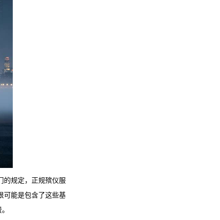
门的规定，正规殡仪服
很可能是包含了这些基
费。