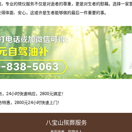
刻，专业的殡仪服务不仅是对逝者的尊重，更是对生者的慰藉。选择一家靠
走得体面、安心，这或许是生者能够做的最后一件重要的事。
，24小时快速响应，2800元搞定！
特惠，2800元24小时快速上门！
八宝山殡葬服务
— 奉安逝者，慰藉亲人 —