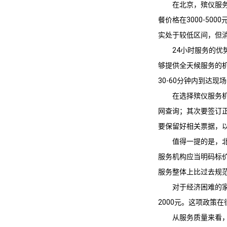
在北京，殡仪服
餐价格在3000-50
实处于较低区间，但
24小时服务的
够提供全天候服务的
30-60分钟内到达
在选择殡仪服务
网查询；其次要签订
要保留好相关票据，
值得一提的是，
服务机构应当明码标
服务整体上比过去规
对于经济困难的
2000元。这项政策
从服务质量来看