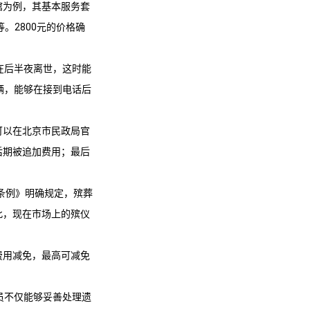
馆
为例，其基本服务套
等。2800元的价格确
在后半夜离世，这时能
辆，能够在接到电话后
可以在北京市民政局官
后期被追加费用；最后
条例》明确规定，殡葬
此，现在市场上的殡仪
费用减免，最高可减免
员不仅能够妥善处理遗