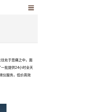
往往处于悲痛之中，面
一批提供24小时全天
殡仪服务
，低价高效