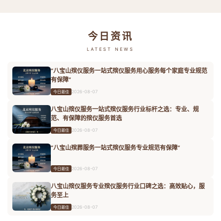
今日资讯
LATEST NEWS
“八宝山殡仪服务一站式殡仪服务用心服务每个家庭专业规范
有保障”
2026-08-07
今日最佳
八宝山殡仪服务一站式殡仪服务行业标杆之选：专业、规
范、有保障的殡仪服务首选
2026-08-07
今日最佳
“八宝山殡葬服务一站式殡仪服务专业规范有保障”
2026-08-07
今日最佳
八宝山殡仪服务专业殡仪服务行业口碑之选：高效贴心，服
务至上
2026-08-07
今日最佳