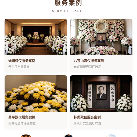
服务案例
SERVICE CASES
通州殡仪服务案例
八宝山殡仪服务案例
告别厅布置效果
布置鲜花告别厅展示
昌平殡仪服务案例
怀柔殡仪服务案例
黄白菊遗体伴花布置
传统形式告别厅布置