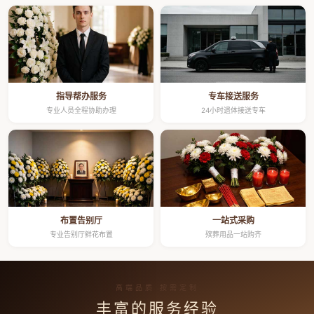
指导帮办服务
专车接送服务
专业人员全程协助办理
24小时遗体接送专车
布置告别厅
一站式采购
专业告别厅鲜花布置
殡葬用品一站购齐
高端品质 按需定制
丰富的服务经验