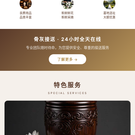
丧葬用品
新鲜鲜花
墓地选址
品类丰富
新鲜采摘
大额优惠
骨灰接送 · 24小时全天在线
专业团队随时待命，为您提供安全、尊重的接送服务
了解更多 →
特色服务
SPECIAL SERVICES