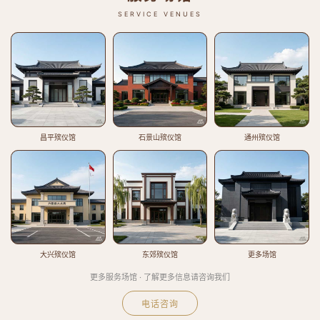
SERVICE VENUES
昌平殡仪馆
石景山殡仪馆
通州殡仪馆
大兴殡仪馆
东郊殡仪馆
更多场馆
更多服务场馆 · 了解更多信息请咨询我们
电话咨询