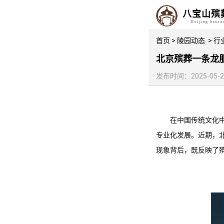
八宝山殡
Beijing binz
首页
>
陵园动态
>
行
北京殡葬一条龙服
发布时间：2025-05-25 
在中国传统文化
专业化发展。近期，北
现象背后，既反映了