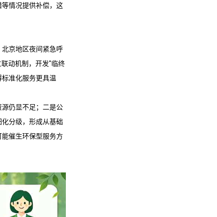
错等情况提供补偿，这
，北京地区夜间紧急呼
联动机制，开发"临终
得标准化服务更具温
资源仍显不足；二是公
细化分级，形成从基础
可能催生环保型服务方