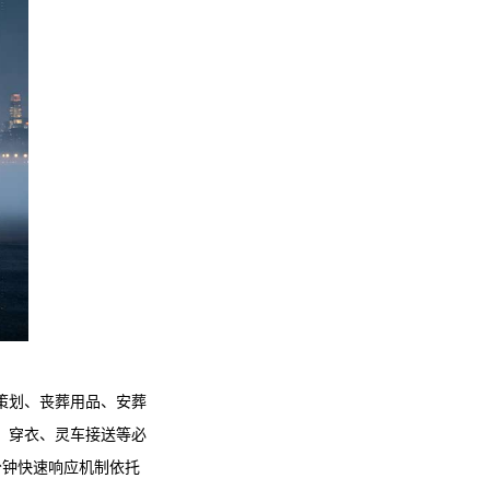
策划、丧葬用品、安葬
、穿衣、灵车接送等必
分钟快速响应机制依托