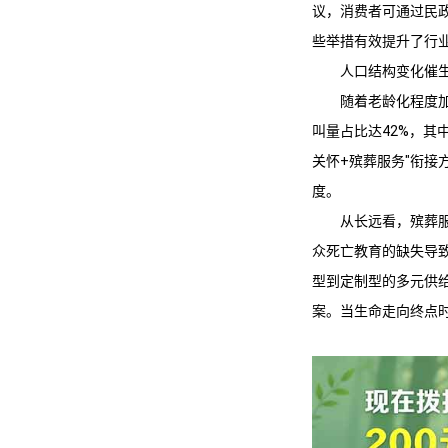
议，消费者可通过民
些举措有效提升了行
人口结构变化催
随着老龄化程度
叫量占比达42%，其
关怀+殡葬服务"衔
度。
从长远看，殡葬
众死亡教育的缺失导
型到定制型的多元供
案。当生命走向终点