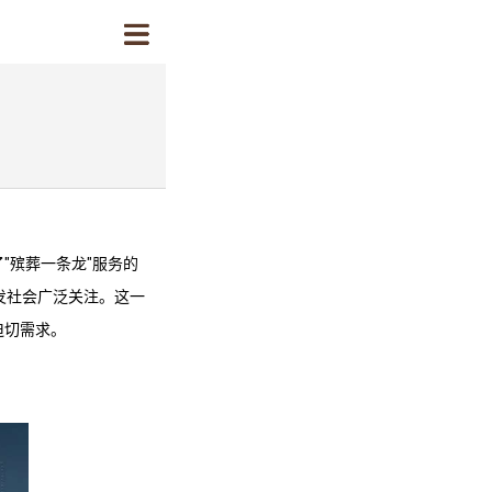
"殡葬一条龙"服务的
引发社会广泛关注。这一
迫切需求。