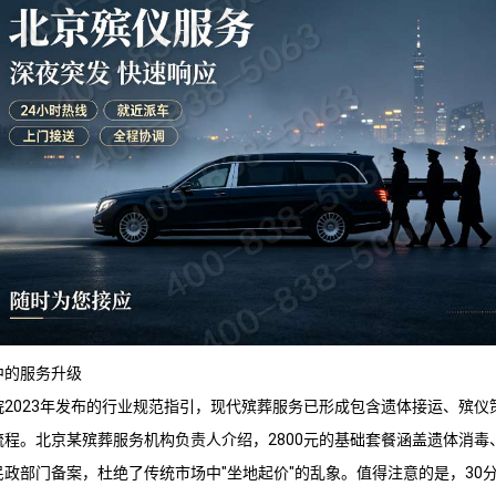
中的服务升级
院2023年发布的行业规范指引，现代殡葬服务已形成包含遗体接运、殡仪
程。北京某殡葬服务机构负责人介绍，2800元的基础套餐涵盖遗体消毒
政部门备案，杜绝了传统市场中"坐地起价"的乱象。值得注意的是，30