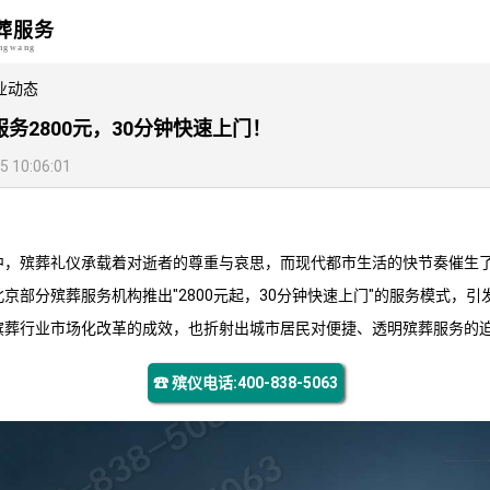
葬服务
angwang
业动态
务2800元，30分钟快速上门！
10:06:01
中，殡葬礼仪承载着对逝者的尊重与哀思，而现代都市生活的快节奏催生了
京部分殡葬服务机构推出"2800元起，30分钟快速上门"的服务模式，
殡葬行业市场化改革的成效，也折射出城市居民对便捷、透明殡葬服务的
☎ 殡仪电话:400-838-5063