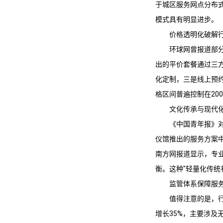
于城区服务网点分布
模式具有明显进步。
价格透明化破解
环球网曾报道部
出的平价套餐通过三
化定制，三是线上预
格区间普遍控制在200
文化传承与现代
《中国青年报》
仪馆推出的服务方案中
南方网报道显示，专业
衡。这种"轻量化传统
监管体系保障服
值得注意的是，
增长35%，主要涉及