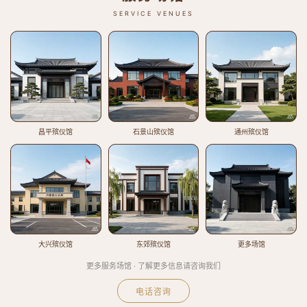
SERVICE VENUES
昌平殡仪馆
石景山殡仪馆
通州殡仪馆
大兴殡仪馆
东郊殡仪馆
更多场馆
更多服务场馆 · 了解更多信息请咨询我们
电话咨询