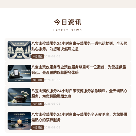
今日资讯
LATEST NEWS
八宝山殡葬服务24小时白事丧葬服务一通电话就到，全天候
贴心服务，为您解决燃眉之急
2026-08-06
今日最佳
八宝山殡仪服务专业殡仪服务尊重每一位逝者，为您提供最
贴心、最温暖的殡葬服务体验
2026-08-06
今日最佳
八宝山殡仪服务24小时白事丧葬服务紧急响应，全天候贴心
服务，为您解除燃眉之急
2026-08-06
今日最佳
八宝山殡葬服务24小时白事丧葬服务全天候响应，为您提供
最贴心的殡葬服务
2026-08-06
今日最佳