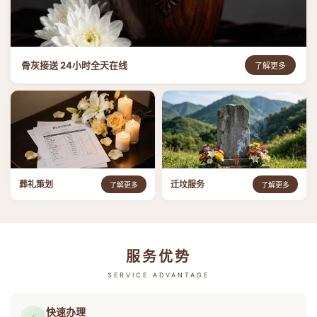
骨灰接送 24小时全天在线
了解更多
葬礼策划
迁坟服务
了解更多
了解更多
服务优势
SERVICE ADVANTAGE
快速办理