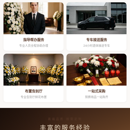
指导帮办服务
专车接送服务
专业人员全程协助办理
24小时遗体接送专车
布置告别厅
一站式采购
专业告别厅鲜花布置
殡葬用品一站购齐
高端品质 按需定制
丰富的服务经验