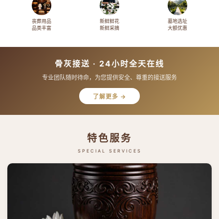
丧葬用品
新鲜鲜花
墓地选址
品类丰富
新鲜采摘
大额优惠
骨灰接送 · 24小时全天在线
专业团队随时待命，为您提供安全、尊重的接送服务
了解更多 →
特色服务
SPECIAL SERVICES