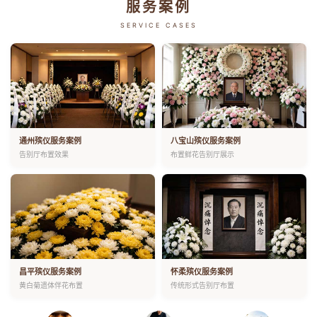
服务案例
SERVICE CASES
通州殡仪服务案例
八宝山殡仪服务案例
告别厅布置效果
布置鲜花告别厅展示
昌平殡仪服务案例
怀柔殡仪服务案例
黄白菊遗体伴花布置
传统形式告别厅布置