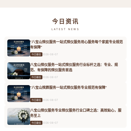
今日资讯
LATEST NEWS
“八宝山殡仪服务一站式殡仪服务用心服务每个家庭专业规范
有保障”
2026-08-07
今日最佳
八宝山殡仪服务一站式殡仪服务行业标杆之选：专业、规
范、有保障的殡仪服务首选
2026-08-07
今日最佳
“八宝山殡葬服务一站式殡仪服务专业规范有保障”
2026-08-07
今日最佳
八宝山殡仪服务专业殡仪服务行业口碑之选：高效贴心，服
务至上
2026-08-07
今日最佳