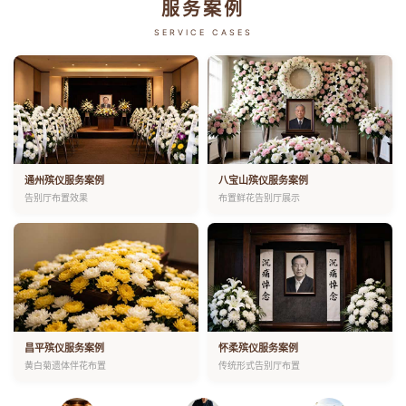
服务案例
SERVICE CASES
通州殡仪服务案例
八宝山殡仪服务案例
告别厅布置效果
布置鲜花告别厅展示
昌平殡仪服务案例
怀柔殡仪服务案例
黄白菊遗体伴花布置
传统形式告别厅布置