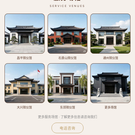
SERVICE VENUES
昌平殡仪馆
石景山殡仪馆
通州殡仪馆
大兴殡仪馆
东郊殡仪馆
更多场馆
更多服务场馆 · 了解更多信息请咨询我们
电话咨询