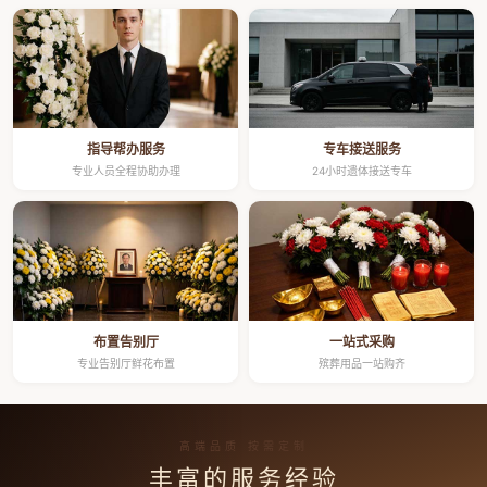
指导帮办服务
专车接送服务
专业人员全程协助办理
24小时遗体接送专车
布置告别厅
一站式采购
专业告别厅鲜花布置
殡葬用品一站购齐
高端品质 按需定制
丰富的服务经验