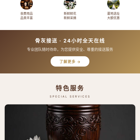
丧葬用品
新鲜鲜花
墓地选址
品类丰富
新鲜采摘
大额优惠
骨灰接送 · 24小时全天在线
专业团队随时待命，为您提供安全、尊重的接送服务
了解更多 →
特色服务
SPECIAL SERVICES