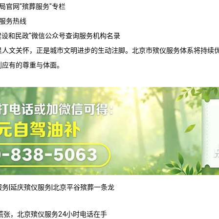
政局官网"殡葬服务"专栏
服务
热线
会建设和民政"微信公众号查询服务机构名录
显人文关怀，正是城市文明进步的生动注脚。
北京市殡仪服务
体系将持续
到应有的尊重与体面。
服务
|
延庆殡仪服务
|
北京平谷殡葬一条龙
慌张，北京殡仪服务24小时电话在手