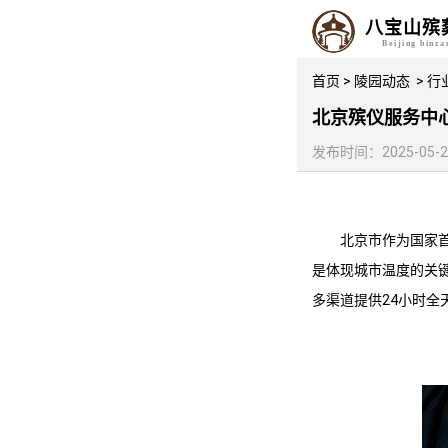
八宝山殡
Beijing binz
首页
>
陵园动态
>
行
北京殡仪服务中
发布时间：2025-05-28 
北京市作为国家
是体现城市温度的关
多渠道提供24小时