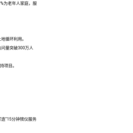
0%为老年人家庭，服
土地循环利用。
访问量突破300万人
支持项目。
。
造"15分钟殡仪服务