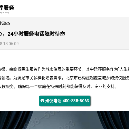
葬服务
angwang
业动态
心，24小时服务电话随时待命
18:06:09
首都，始终将民生服务作为城市治理的重要环节，其中殡葬服务作为"人生
键领域。为满足市民多样化治丧需求，北京市已构建起覆盖城乡的殡仪服
全天候服务，确保每一个家庭在特殊时刻都能获得及时、专业的支持。
☎ 殡仪电话:400-838-5063