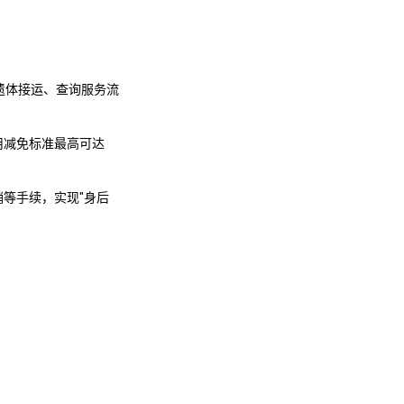
预约遗体接运、查询服务流
用减免标准最高可达
销等手续，实现"身后