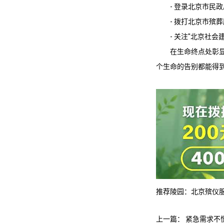
- 登录北京市民
- 拨打
北京市殡葬
- 关注"北京社
在生命终点处彰
个生命的告别都能得
推荐陵园：
北京殡仪
上一篇：
紧急需求不