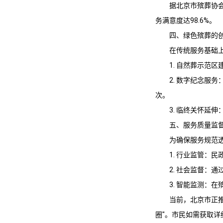
据北京市殡葬协会
务满意度达98.6%。
四、绿色殡葬的
在传统服务基础
1. 自然葬示范
2. 数字纪念服
次。
3. 临终关怀延
五、服务质量监
为确保服务规范
1. 行业监管：
2. 社会监督：通
3. 智能监测：
当前，北京市正推
圈"。市民如需获取