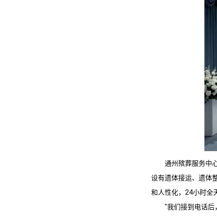
通州殡葬服务
中
设有遗体接运、遗体
和人性化，24小时全
"我们接到电话后