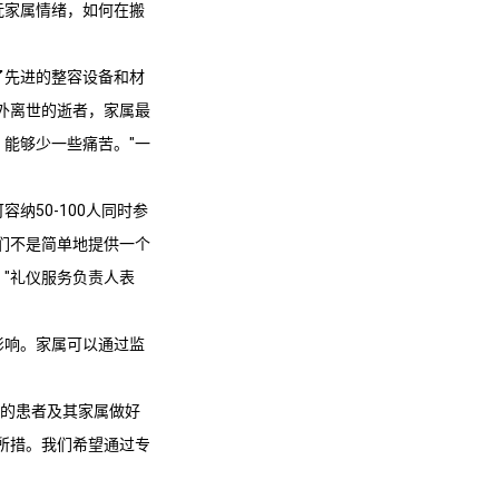
抚家属情绪，如何在搬
了先进的整容设备和材
外离世的逝者，家属最
能够少一些痛苦。"一
纳50-100人同时参
们不是简单地提供一个
"礼仪服务负责人表
影响。家属可以通过监
世的患者及其家属做好
所措。我们希望通过专