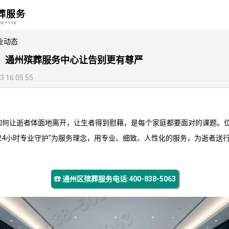
葬服务
angwang
业动态
护，通州殡葬服务中心让告别更有尊严
16:05:55
如何让逝者体面地离开，让生者得到慰藉，是每个家庭都要面对的课题。
"24小时专业守护"为服务理念，用专业、细致、人性化的服务，为逝者送
☎ 通州区殡葬服务电话:400-838-5063