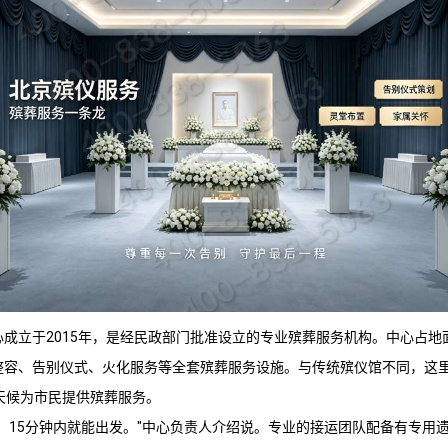
心成立于2015年，是经民政部门批准设立的专业殡葬服务机构。中心占地面
整容、告别仪式、火化服务等全套殡葬服务设施。与传统殡仪馆不同，这
天候为市民提供殡葬服务。
，15分钟内就能出发。"中心负责人介绍说。专业的接运团队配备有专用