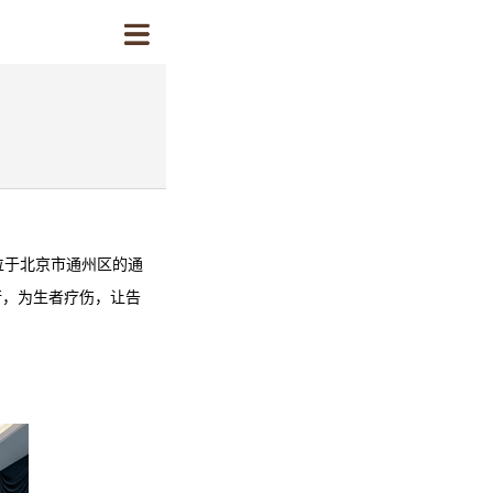
位于北京市通州区的
通
行，为生者疗伤，让告