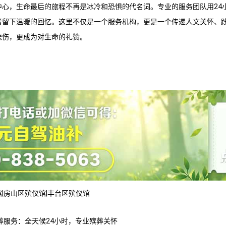
中心，生命最后的旅程不再是冰冷和恐惧的代名词。专业的服务团队用24
者留下温暖的回忆。这里不仅是一个服务机构，更是一个传递人文关怀、
悲伤，更成为对生命的礼赞。
馆
|
房山区殡仪馆
|
丰台区殡仪馆
葬服务：全天候24小时，专业殡葬关怀