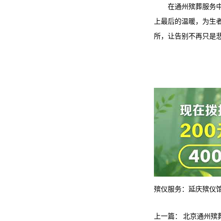
在
通州殡葬服务
上最后的温暖，为生
所，让告别不再只是
殡仪服务：
延庆殡仪
上一篇：
北京通州殡