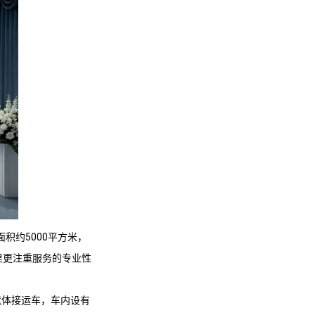
积约5000平方米，
里更注重服务的专业性
遗体接运车，车内设有