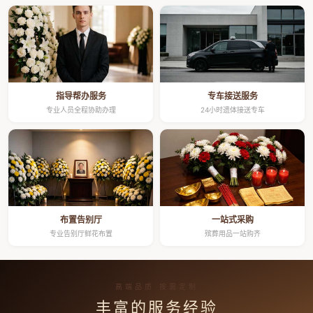
指导帮办服务
专车接送服务
专业人员全程协助办理
24小时遗体接送专车
布置告别厅
一站式采购
专业告别厅鲜花布置
殡葬用品一站购齐
高端品质 按需定制
丰富的服务经验