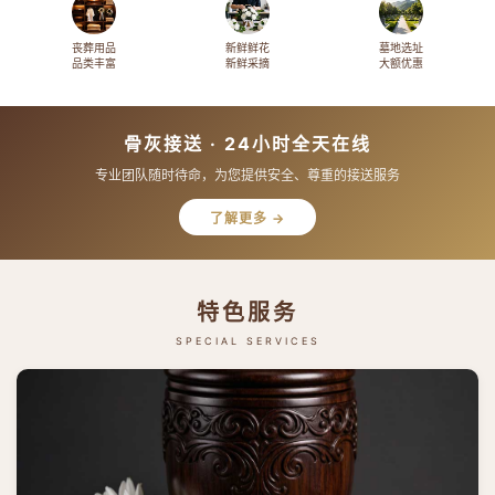
丧葬用品
新鲜鲜花
墓地选址
品类丰富
新鲜采摘
大额优惠
骨灰接送 · 24小时全天在线
专业团队随时待命，为您提供安全、尊重的接送服务
了解更多 →
特色服务
SPECIAL SERVICES