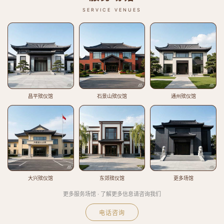
SERVICE VENUES
昌平殡仪馆
石景山殡仪馆
通州殡仪馆
大兴殡仪馆
东郊殡仪馆
更多场馆
更多服务场馆 · 了解更多信息请咨询我们
电话咨询