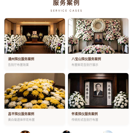
服务案例
SERVICE CASES
通州殡仪服务案例
八宝山殡仪服务案例
告别厅布置效果
布置鲜花告别厅展示
昌平殡仪服务案例
怀柔殡仪服务案例
黄白菊遗体伴花布置
传统形式告别厅布置