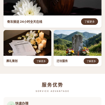
骨灰接送 24小时全天在线
了解更多
葬礼策划
迁坟服务
了解更多
了解更多
服务优势
SERVICE ADVANTAGE
快速办理