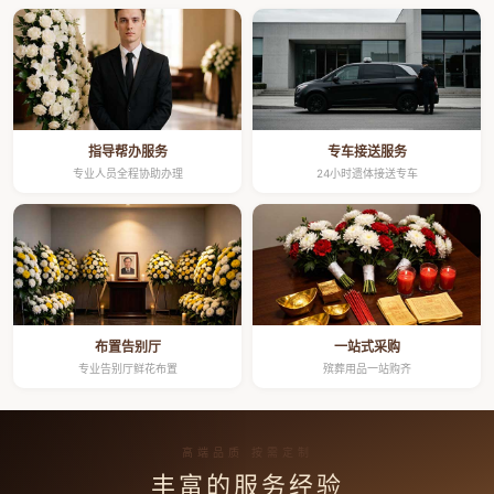
指导帮办服务
专车接送服务
专业人员全程协助办理
24小时遗体接送专车
布置告别厅
一站式采购
专业告别厅鲜花布置
殡葬用品一站购齐
高端品质 按需定制
丰富的服务经验