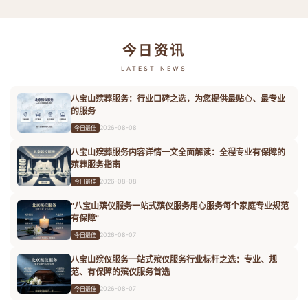
今日资讯
LATEST NEWS
八宝山殡葬服务：行业口碑之选，为您提供最贴心、最专业
的服务
2026-08-08
今日最佳
八宝山殡葬服务内容详情一文全面解读：全程专业有保障的
殡葬服务指南
2026-08-08
今日最佳
“八宝山殡仪服务一站式殡仪服务用心服务每个家庭专业规范
有保障”
2026-08-07
今日最佳
八宝山殡仪服务一站式殡仪服务行业标杆之选：专业、规
范、有保障的殡仪服务首选
2026-08-07
今日最佳