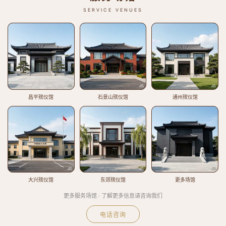
SERVICE VENUES
昌平殡仪馆
石景山殡仪馆
通州殡仪馆
大兴殡仪馆
东郊殡仪馆
更多场馆
更多服务场馆 · 了解更多信息请咨询我们
电话咨询