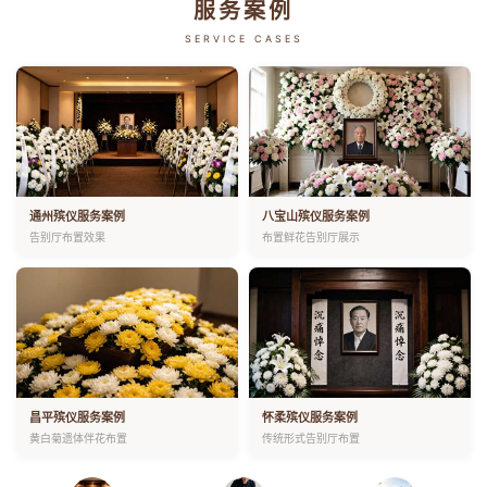
服务案例
SERVICE CASES
通州殡仪服务案例
八宝山殡仪服务案例
告别厅布置效果
布置鲜花告别厅展示
昌平殡仪服务案例
怀柔殡仪服务案例
黄白菊遗体伴花布置
传统形式告别厅布置