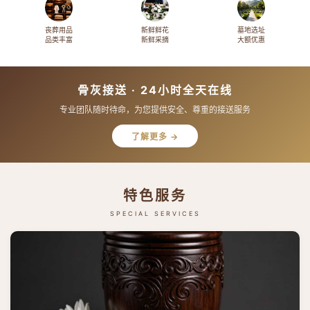
丧葬用品
新鲜鲜花
墓地选址
品类丰富
新鲜采摘
大额优惠
骨灰接送 · 24小时全天在线
专业团队随时待命，为您提供安全、尊重的接送服务
了解更多 →
特色服务
SPECIAL SERVICES