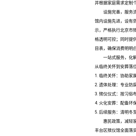
并根据家庭需求定制
设施完善，服务
馆内设施先进，设有
示，严格执行北京市
格透明可控；同时提
目表，确保消费明明
一站式服务，化
从临终关怀到安葬落
1. 临终关怀：协助
2. 遗体处理：专业
3. 殡仪仪式：按习
4. 火化安葬：配备
5. 后续服务：清明
惠民政策，减轻
丰台区殡仪馆
全面落