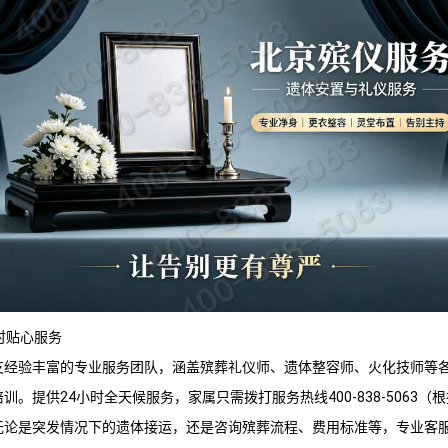
时贴心服务
支经验丰富的专业服务团队，涵盖殡葬礼仪师、遗体整容师、火化技师等
训。提供24小时全天候服务，家属只需拨打服务热线400-838-5063（
无论是突发情况下的遗体接运，还是咨询殡葬流程、费用标准等，专业客