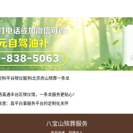
服务
|
平谷殡仪服务
|
北京房山殡葬一条龙
话直通丰台区殡仪馆，一条龙服务更贴心！
哀思：昌平白事服务平台的定制化关怀
八宝山殡葬服务
— 奉安逝者，慰藉亲人 —