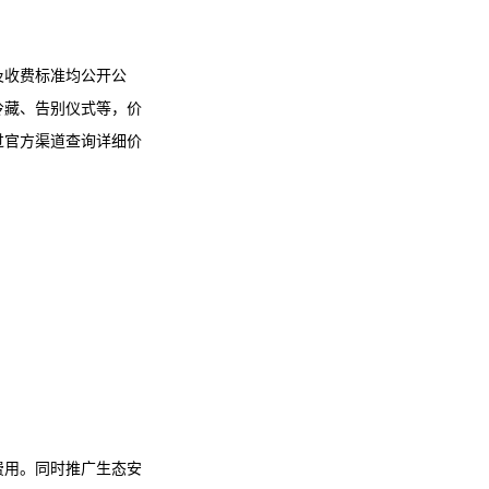
及收费标准均公开公
冷藏、告别仪式等，价
过官方渠道查询详细价
费用。同时推广生态安