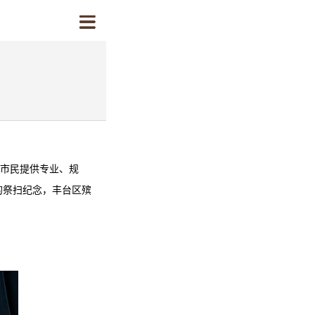
为市民提供专业、规
的祭扫纪念，
丰台区殡