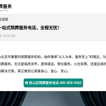
葬服务
angwang
业动态
一站式殡葬服务电话，全程无忧！
16:07:06
为北京市重要的殡葬服务机构，始终秉承“以人为本、服务至上”的理念，
殡葬服务。无论是临终关怀、遗体接运、殡仪服务、火化安葬，还是后续
的解决方案，真正做到让家属省心、放心、安心。
☎ 房山区殡葬服务电话:400-838-5063