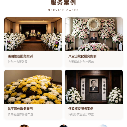
服务案例
SERVICE CASES
通州殡仪服务案例
八宝山殡仪服务案例
告别厅布置效果
布置鲜花告别厅展示
昌平殡仪服务案例
怀柔殡仪服务案例
黄白菊遗体伴花布置
传统形式告别厅布置