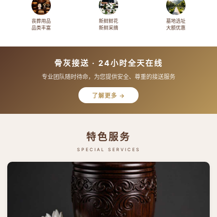
丧葬用品
新鲜鲜花
墓地选址
品类丰富
新鲜采摘
大额优惠
骨灰接送 · 24小时全天在线
专业团队随时待命，为您提供安全、尊重的接送服务
了解更多 →
特色服务
SPECIAL SERVICES