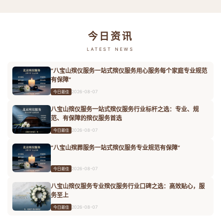
今日资讯
LATEST NEWS
“八宝山殡仪服务一站式殡仪服务用心服务每个家庭专业规范
有保障”
2026-08-07
今日最佳
八宝山殡仪服务一站式殡仪服务行业标杆之选：专业、规
范、有保障的殡仪服务首选
2026-08-07
今日最佳
“八宝山殡葬服务一站式殡仪服务专业规范有保障”
2026-08-07
今日最佳
八宝山殡仪服务专业殡仪服务行业口碑之选：高效贴心，服
务至上
2026-08-07
今日最佳