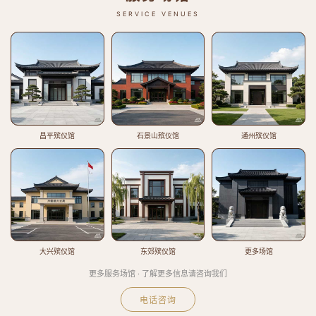
SERVICE VENUES
昌平殡仪馆
石景山殡仪馆
通州殡仪馆
大兴殡仪馆
东郊殡仪馆
更多场馆
更多服务场馆 · 了解更多信息请咨询我们
电话咨询