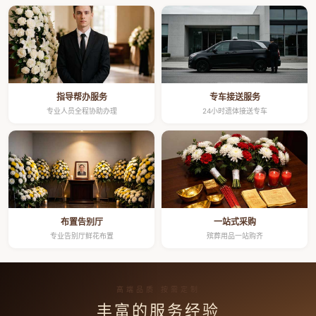
指导帮办服务
专车接送服务
专业人员全程协助办理
24小时遗体接送专车
布置告别厅
一站式采购
专业告别厅鲜花布置
殡葬用品一站购齐
高端品质 按需定制
丰富的服务经验