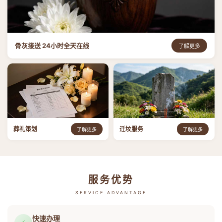
骨灰接送 24小时全天在线
了解更多
葬礼策划
迁坟服务
了解更多
了解更多
服务优势
SERVICE ADVANTAGE
快速办理