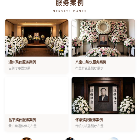
服务案例
SERVICE CASES
通州殡仪服务案例
八宝山殡仪服务案例
告别厅布置效果
布置鲜花告别厅展示
昌平殡仪服务案例
怀柔殡仪服务案例
黄白菊遗体伴花布置
传统形式告别厅布置