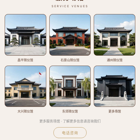
SERVICE VENUES
昌平殡仪馆
石景山殡仪馆
通州殡仪馆
大兴殡仪馆
东郊殡仪馆
更多场馆
更多服务场馆 · 了解更多信息请咨询我们
电话咨询