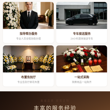
指导帮办服务
专车接送服务
专业人员全程协助办理
24小时遗体接送专车
布置告别厅
一站式采购
专业告别厅鲜花布置
殡葬用品一站购齐
高端品质 按需定制
丰富的服务经验