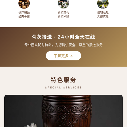
丧葬用品
新鲜鲜花
墓地选址
品类丰富
新鲜采摘
大额优惠
骨灰接送 · 24小时全天在线
专业团队随时待命，为您提供安全、尊重的接送服务
了解更多 →
特色服务
SPECIAL SERVICES