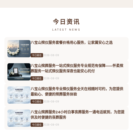
今日资讯
LATEST NEWS
八宝山殡仪服务套餐价格用心服务，让家属安心之选
2026-08-09
今日最佳
八宝山殡葬服务一站式殡仪服务专业规范有保障——怀柔殡
葬服务一站式殡仪服务深夜也能安心托付
2026-08-09
今日最佳
八宝山殡仪服务专业殡仪服务全天在线随时可约，为您提供
最贴心、便捷的殡葬服务体验
2026-08-09
今日最佳
八宝山殡葬服务24小时白事丧葬服务一通电话就到，为您提
供及时便捷的丧葬服务
2026-08-09
今日最佳