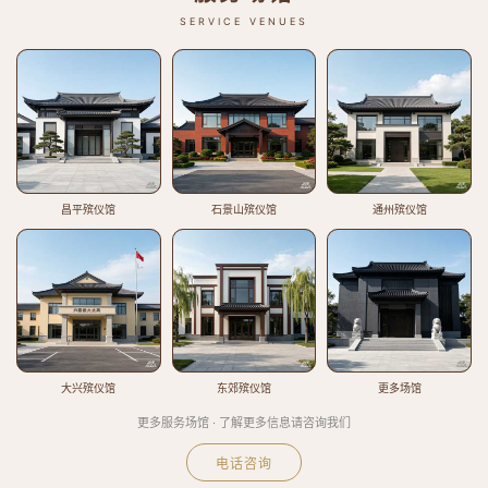
SERVICE VENUES
昌平殡仪馆
石景山殡仪馆
通州殡仪馆
大兴殡仪馆
东郊殡仪馆
更多场馆
更多服务场馆 · 了解更多信息请咨询我们
电话咨询