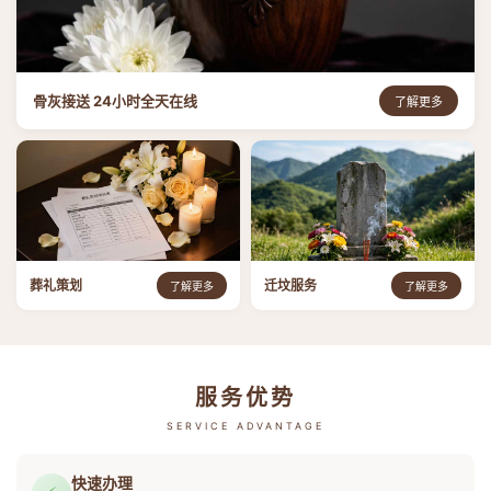
骨灰接送 24小时全天在线
了解更多
葬礼策划
迁坟服务
了解更多
了解更多
服务优势
SERVICE ADVANTAGE
快速办理