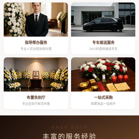
指导帮办服务
专车接送服务
专业人员全程协助办理
24小时遗体接送专车
布置告别厅
一站式采购
专业告别厅鲜花布置
殡葬用品一站购齐
高端品质 按需定制
丰富的服务经验