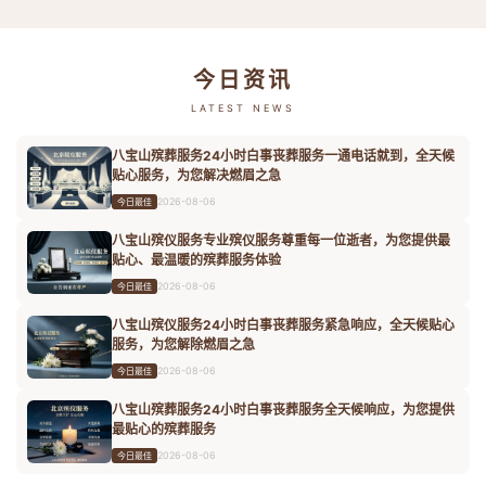
今日资讯
LATEST NEWS
八宝山殡葬服务24小时白事丧葬服务一通电话就到，全天候
贴心服务，为您解决燃眉之急
2026-08-06
今日最佳
八宝山殡仪服务专业殡仪服务尊重每一位逝者，为您提供最
贴心、最温暖的殡葬服务体验
2026-08-06
今日最佳
八宝山殡仪服务24小时白事丧葬服务紧急响应，全天候贴心
服务，为您解除燃眉之急
2026-08-06
今日最佳
八宝山殡葬服务24小时白事丧葬服务全天候响应，为您提供
最贴心的殡葬服务
2026-08-06
今日最佳