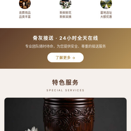
丧葬用品
新鲜鲜花
墓地选址
品类丰富
新鲜采摘
大额优惠
骨灰接送 · 24小时全天在线
专业团队随时待命，为您提供安全、尊重的接送服务
了解更多 →
特色服务
SPECIAL SERVICES