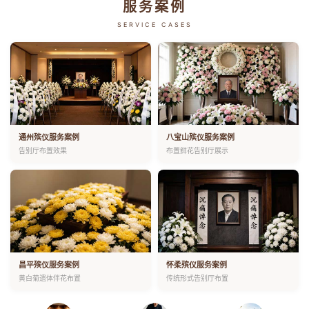
服务案例
SERVICE CASES
通州殡仪服务案例
八宝山殡仪服务案例
告别厅布置效果
布置鲜花告别厅展示
昌平殡仪服务案例
怀柔殡仪服务案例
黄白菊遗体伴花布置
传统形式告别厅布置