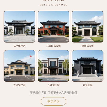
SERVICE VENUES
昌平殡仪馆
石景山殡仪馆
通州殡仪馆
大兴殡仪馆
东郊殡仪馆
更多场馆
更多服务场馆 · 了解更多信息请咨询我们
电话咨询