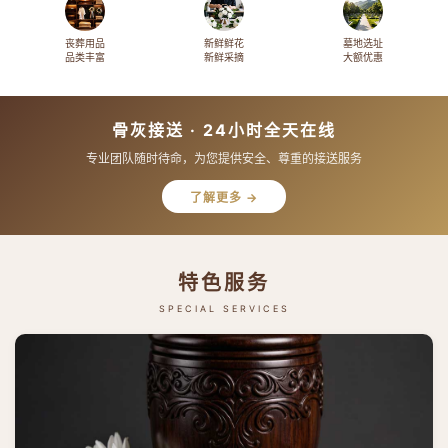
丧葬用品
新鲜鲜花
墓地选址
品类丰富
新鲜采摘
大额优惠
骨灰接送 · 24小时全天在线
专业团队随时待命，为您提供安全、尊重的接送服务
了解更多 →
特色服务
SPECIAL SERVICES