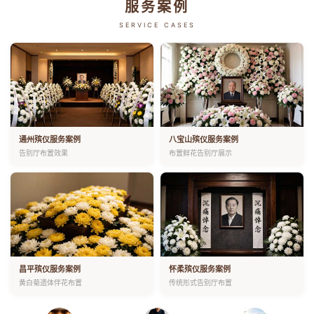
服务案例
SERVICE CASES
通州殡仪服务案例
八宝山殡仪服务案例
告别厅布置效果
布置鲜花告别厅展示
昌平殡仪服务案例
怀柔殡仪服务案例
黄白菊遗体伴花布置
传统形式告别厅布置