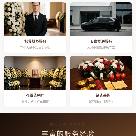
指导帮办服务
专车接送服务
专业人员全程协助办理
24小时遗体接送专车
布置告别厅
一站式采购
专业告别厅鲜花布置
殡葬用品一站购齐
高端品质 按需定制
丰富的服务经验