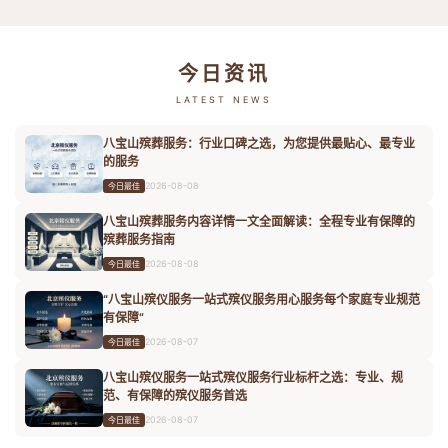
今日资讯
LATEST NEWS
八宝山殡葬服务：行业口碑之选，为您提供最贴心、最专业
的服务
2026-08-08
今日最佳
八宝山殡葬服务内容详情一文全面解读：全程专业有保障的
殡葬服务指南
2026-08-08
今日最佳
“八宝山殡仪服务一站式殡仪服务用心服务每个家庭专业规范
有保障”
2026-08-07
今日最佳
八宝山殡仪服务一站式殡仪服务行业标杆之选：专业、规
范、有保障的殡仪服务首选
2026-08-07
今日最佳