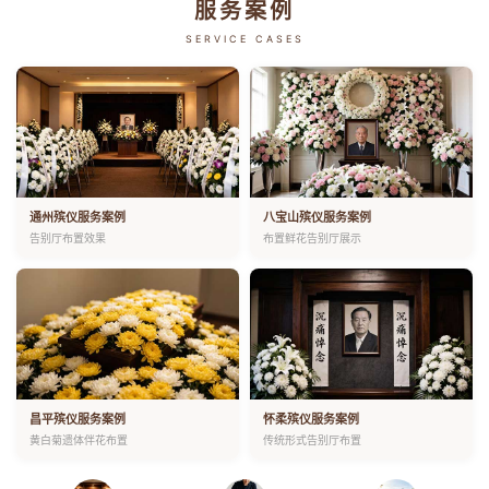
服务案例
SERVICE CASES
通州殡仪服务案例
八宝山殡仪服务案例
告别厅布置效果
布置鲜花告别厅展示
昌平殡仪服务案例
怀柔殡仪服务案例
黄白菊遗体伴花布置
传统形式告别厅布置