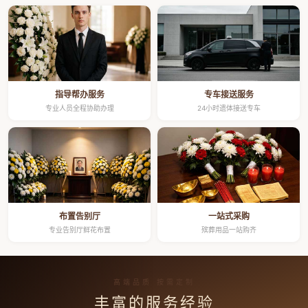
指导帮办服务
专车接送服务
专业人员全程协助办理
24小时遗体接送专车
布置告别厅
一站式采购
专业告别厅鲜花布置
殡葬用品一站购齐
高端品质 按需定制
丰富的服务经验