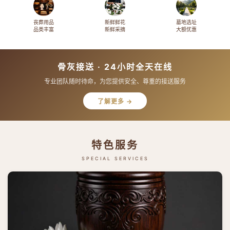
丧葬用品
新鲜鲜花
墓地选址
品类丰富
新鲜采摘
大额优惠
骨灰接送 · 24小时全天在线
专业团队随时待命，为您提供安全、尊重的接送服务
了解更多 →
特色服务
SPECIAL SERVICES