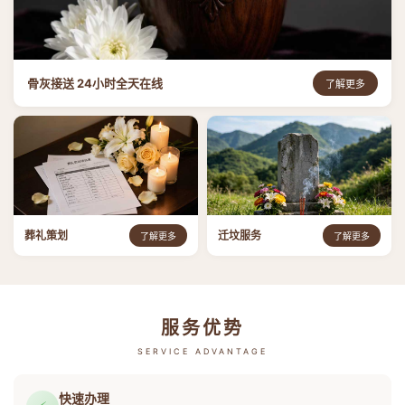
骨灰接送 24小时全天在线
了解更多
葬礼策划
迁坟服务
了解更多
了解更多
服务优势
SERVICE ADVANTAGE
快速办理