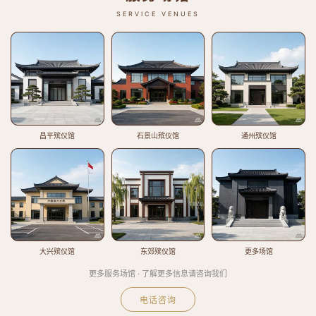
SERVICE VENUES
昌平殡仪馆
石景山殡仪馆
通州殡仪馆
大兴殡仪馆
东郊殡仪馆
更多场馆
更多服务场馆 · 了解更多信息请咨询我们
电话咨询