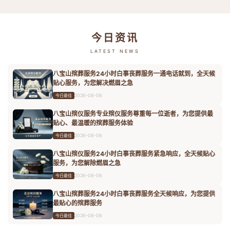
今日资讯
LATEST NEWS
八宝山殡葬服务24小时白事丧葬服务一通电话就到，全天候
贴心服务，为您解决燃眉之急
2026-08-06
今日最佳
八宝山殡仪服务专业殡仪服务尊重每一位逝者，为您提供最
贴心、最温暖的殡葬服务体验
2026-08-06
今日最佳
八宝山殡仪服务24小时白事丧葬服务紧急响应，全天候贴心
服务，为您解除燃眉之急
2026-08-06
今日最佳
八宝山殡葬服务24小时白事丧葬服务全天候响应，为您提供
最贴心的殡葬服务
2026-08-06
今日最佳