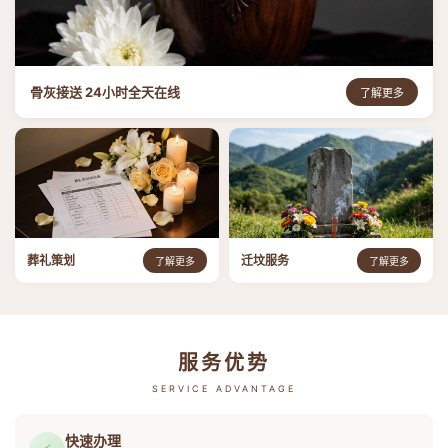
骨灰接送 24小时全天在线
了解更多
葬礼策划
迁坟服务
了解更多
了解更多
服务优势
SERVICE ADVANTAGE
快速办理