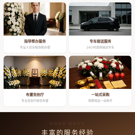
指导帮办服务
专车接送服务
专业人员全程协助办理
24小时遗体接送专车
布置告别厅
一站式采购
专业告别厅鲜花布置
殡葬用品一站购齐
高端品质 按需定制
丰富的服务经验