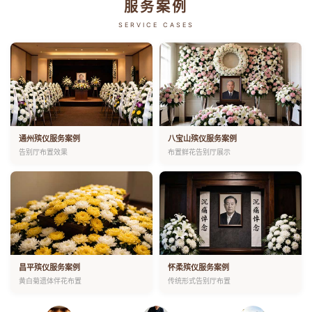
服务案例
SERVICE CASES
通州殡仪服务案例
八宝山殡仪服务案例
告别厅布置效果
布置鲜花告别厅展示
昌平殡仪服务案例
怀柔殡仪服务案例
黄白菊遗体伴花布置
传统形式告别厅布置