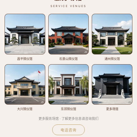
SERVICE VENUES
昌平殡仪馆
石景山殡仪馆
通州殡仪馆
大兴殡仪馆
东郊殡仪馆
更多场馆
更多服务场馆 · 了解更多信息请咨询我们
电话咨询