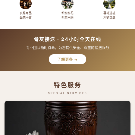
丧葬用品
新鲜鲜花
墓地选址
品类丰富
新鲜采摘
大额优惠
骨灰接送 · 24小时全天在线
专业团队随时待命，为您提供安全、尊重的接送服务
了解更多 →
特色服务
SPECIAL SERVICES