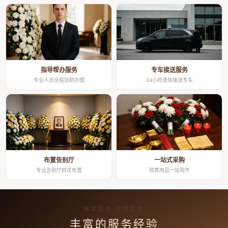
指导帮办服务
专车接送服务
专业人员全程协助办理
24小时遗体接送专车
布置告别厅
一站式采购
专业告别厅鲜花布置
殡葬用品一站购齐
高端品质 按需定制
丰富的服务经验