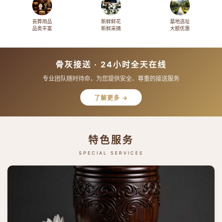
丧葬用品
新鲜鲜花
墓地选址
品类丰富
新鲜采摘
大额优惠
骨灰接送 · 24小时全天在线
专业团队随时待命，为您提供安全、尊重的接送服务
了解更多 →
特色服务
SPECIAL SERVICES