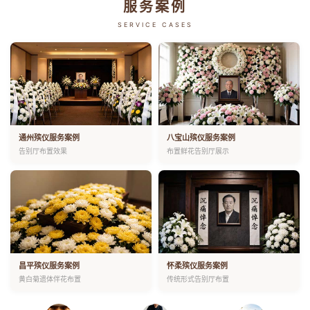
服务案例
SERVICE CASES
通州殡仪服务案例
八宝山殡仪服务案例
告别厅布置效果
布置鲜花告别厅展示
昌平殡仪服务案例
怀柔殡仪服务案例
黄白菊遗体伴花布置
传统形式告别厅布置