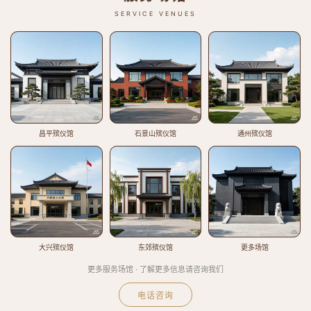
SERVICE VENUES
昌平殡仪馆
石景山殡仪馆
通州殡仪馆
大兴殡仪馆
东郊殡仪馆
更多场馆
更多服务场馆 · 了解更多信息请咨询我们
电话咨询