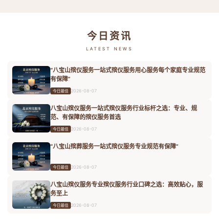
今日资讯
LATEST NEWS
“八宝山殡仪服务一站式殡仪服务用心服务每个家庭专业规范
有保障”
2026-08-07
今日最佳
八宝山殡仪服务一站式殡仪服务行业标杆之选：专业、规
范、有保障的殡仪服务首选
2026-08-07
今日最佳
“八宝山殡葬服务一站式殡仪服务专业规范有保障”
2026-08-07
今日最佳
八宝山殡仪服务专业殡仪服务行业口碑之选：高效贴心，服
务至上
2026-08-07
今日最佳