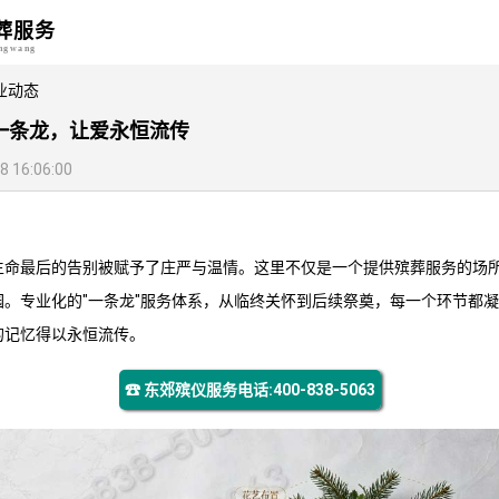
葬服务
angwang
业动态
一条龙，让爱永恒流传
16:06:00
生命最后的告别被赋予了庄严与温情。这里不仅是一个提供殡葬服务的场
园。专业化的"一条龙"服务体系，从临终关怀到后续祭奠，每一个环节都
的记忆得以永恒流传。
☎ 东郊殡仪服务电话:400-838-5063