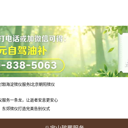
仪馆
|
海淀殡仪服务
|
北京朝阳殡仪
仪服务一条龙，让逝者安息更安心
，东郊殡仪打造完美告别仪式