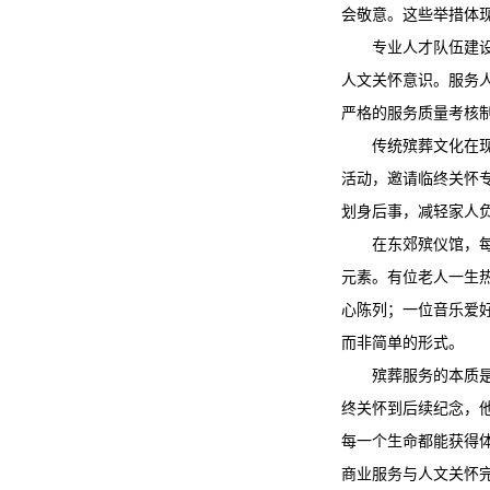
会敬意。这些举措体
专业人才队伍建
人文关怀意识。服务
严格的服务质量考核
传统殡葬文化在
活动，邀请临终关怀
划身后事，减轻家人
在
东郊殡仪馆
，
元素。有位老人一生
心陈列；一位音乐爱好
而非简单的形式。
殡葬服务的本质
终关怀到后续纪念，
每一个生命都能获得
商业服务与人文关怀