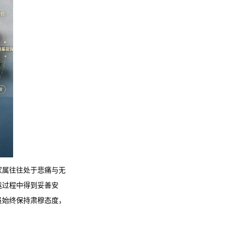
家属往往处于悲痛与无
运过程中得到妥善安
员始终保持肃穆态度，