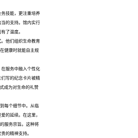
业务技能，更注重培养
恰当的支持。馆内实行
别有了温度。
式。他们组织生命教育
们在健康时就能自主规
，在服务中融入个性化
生们写的纪念卡片被精
仪式成为对生命的礼赞
实到每个细节中。从临
是爱的延续。在这里，
"的服务宗旨。这种将
宝贵的精神支持。