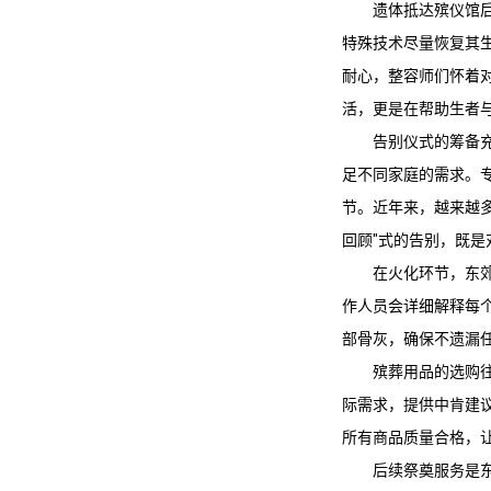
遗体抵达殡仪馆
特殊技术尽量恢复其
耐心，整容师们怀着
活，更是在帮助生者与
告别仪式的筹备
足不同家庭的需求。
节。近年来，越来越
回顾"式的告别，既
在火化环节，
东
作人员会详细解释每
部骨灰，确保不遗漏
殡葬用品的选购
际需求，提供中肯建
所有商品质量合格，
后续祭奠服务是