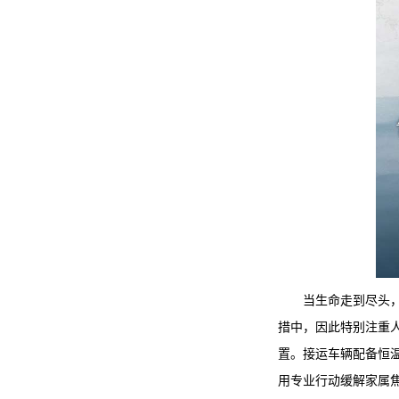
当生命走到尽头
措中，因此特别注重
置。接运车辆配备恒
用专业行动缓解家属