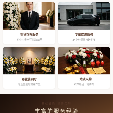
指导帮办服务
专车接送服务
专业人员全程协助办理
24小时遗体接送专车
布置告别厅
一站式采购
专业告别厅鲜花布置
殡葬用品一站购齐
高端品质 按需定制
丰富的服务经验