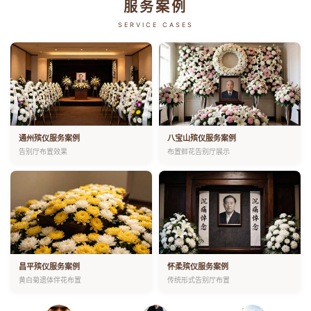
服务案例
SERVICE CASES
通州殡仪服务案例
八宝山殡仪服务案例
告别厅布置效果
布置鲜花告别厅展示
昌平殡仪服务案例
怀柔殡仪服务案例
黄白菊遗体伴花布置
传统形式告别厅布置