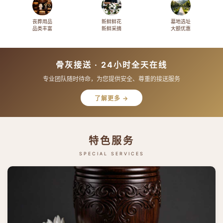
丧葬用品
新鲜鲜花
墓地选址
品类丰富
新鲜采摘
大额优惠
骨灰接送 · 24小时全天在线
专业团队随时待命，为您提供安全、尊重的接送服务
了解更多 →
特色服务
SPECIAL SERVICES