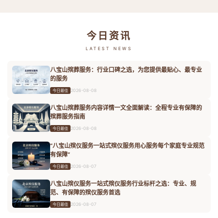
今日资讯
LATEST NEWS
八宝山殡葬服务：行业口碑之选，为您提供最贴心、最专业
的服务
2026-08-08
今日最佳
八宝山殡葬服务内容详情一文全面解读：全程专业有保障的
殡葬服务指南
2026-08-08
今日最佳
“八宝山殡仪服务一站式殡仪服务用心服务每个家庭专业规范
有保障”
2026-08-07
今日最佳
八宝山殡仪服务一站式殡仪服务行业标杆之选：专业、规
范、有保障的殡仪服务首选
2026-08-07
今日最佳