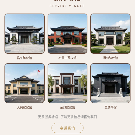
SERVICE VENUES
昌平殡仪馆
石景山殡仪馆
通州殡仪馆
大兴殡仪馆
东郊殡仪馆
更多场馆
更多服务场馆 · 了解更多信息请咨询我们
电话咨询