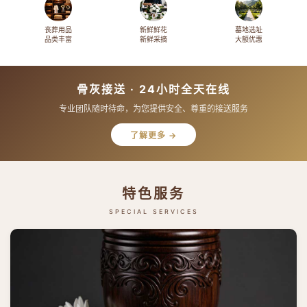
丧葬用品
新鲜鲜花
墓地选址
品类丰富
新鲜采摘
大额优惠
骨灰接送 · 24小时全天在线
专业团队随时待命，为您提供安全、尊重的接送服务
了解更多 →
特色服务
SPECIAL SERVICES