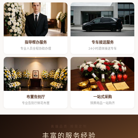
指导帮办服务
专车接送服务
专业人员全程协助办理
24小时遗体接送专车
布置告别厅
一站式采购
专业告别厅鲜花布置
殡葬用品一站购齐
高端品质 按需定制
丰富的服务经验