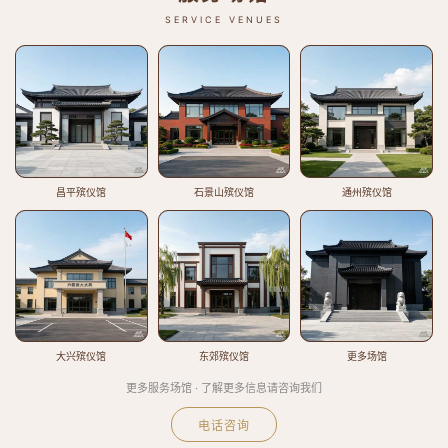
SERVICE VENUES
昌平殡仪馆
石景山殡仪馆
通州殡仪馆
大兴殡仪馆
东郊殡仪馆
更多场馆
更多服务场馆 · 了解更多信息请咨询我们
电话咨询