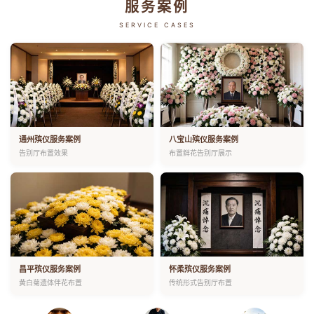
服务案例
SERVICE CASES
通州殡仪服务案例
八宝山殡仪服务案例
告别厅布置效果
布置鲜花告别厅展示
昌平殡仪服务案例
怀柔殡仪服务案例
黄白菊遗体伴花布置
传统形式告别厅布置