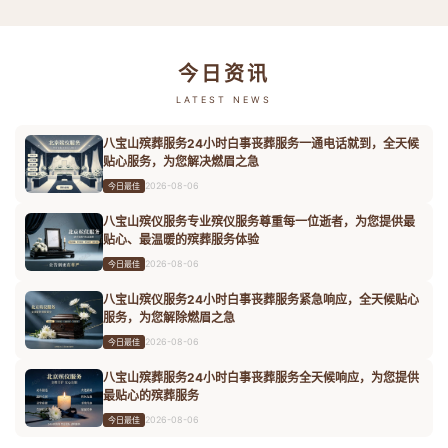
今日资讯
LATEST NEWS
八宝山殡葬服务24小时白事丧葬服务一通电话就到，全天候
贴心服务，为您解决燃眉之急
2026-08-06
今日最佳
八宝山殡仪服务专业殡仪服务尊重每一位逝者，为您提供最
贴心、最温暖的殡葬服务体验
2026-08-06
今日最佳
八宝山殡仪服务24小时白事丧葬服务紧急响应，全天候贴心
服务，为您解除燃眉之急
2026-08-06
今日最佳
八宝山殡葬服务24小时白事丧葬服务全天候响应，为您提供
最贴心的殡葬服务
2026-08-06
今日最佳