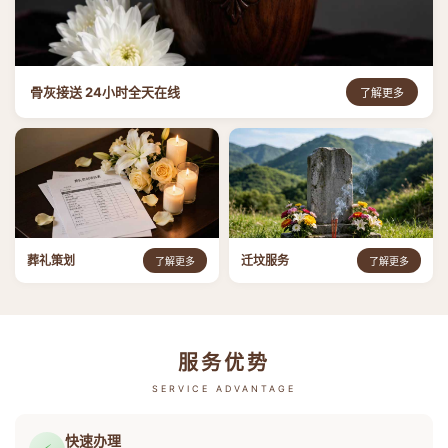
骨灰接送 24小时全天在线
了解更多
葬礼策划
迁坟服务
了解更多
了解更多
服务优势
SERVICE ADVANTAGE
快速办理