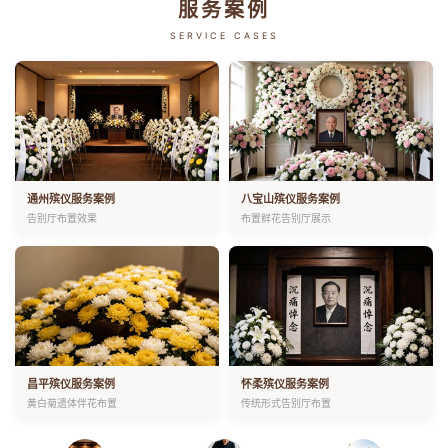
服务案例
SERVICE CASES
通州殡仪服务案例
八宝山殡仪服务案例
告别厅布置效果
布置鲜花告别厅展示
昌平殡仪服务案例
怀柔殡仪服务案例
黄白菊遗体伴花布置
传统形式告别厅布置