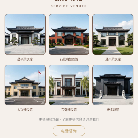
SERVICE VENUES
昌平殡仪馆
石景山殡仪馆
通州殡仪馆
大兴殡仪馆
东郊殡仪馆
更多场馆
更多服务场馆 · 了解更多信息请咨询我们
电话咨询