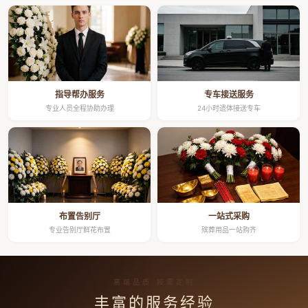
指导帮办服务
专车接送服务
专业人员全程协助办理
24小时遗体接送专车
布置告别厅
一站式采购
专业告别厅鲜花布置
殡葬用品一站购齐
高端品质 按需定制
丰富的服务经验