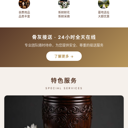
丧葬用品
新鲜鲜花
墓地选址
品类丰富
新鲜采摘
大额优惠
骨灰接送 · 24小时全天在线
专业团队随时待命，为您提供安全、尊重的接送服务
了解更多 →
特色服务
SPECIAL SERVICES