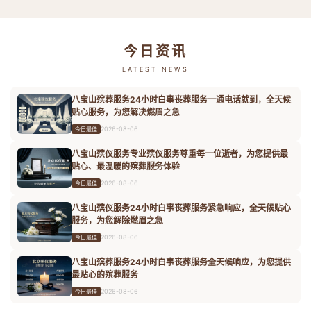
今日资讯
LATEST NEWS
八宝山殡葬服务24小时白事丧葬服务一通电话就到，全天候
贴心服务，为您解决燃眉之急
2026-08-06
今日最佳
八宝山殡仪服务专业殡仪服务尊重每一位逝者，为您提供最
贴心、最温暖的殡葬服务体验
2026-08-06
今日最佳
八宝山殡仪服务24小时白事丧葬服务紧急响应，全天候贴心
服务，为您解除燃眉之急
2026-08-06
今日最佳
八宝山殡葬服务24小时白事丧葬服务全天候响应，为您提供
最贴心的殡葬服务
2026-08-06
今日最佳