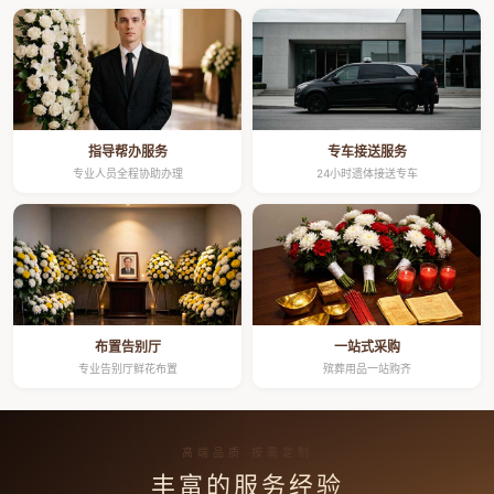
指导帮办服务
专车接送服务
专业人员全程协助办理
24小时遗体接送专车
布置告别厅
一站式采购
专业告别厅鲜花布置
殡葬用品一站购齐
高端品质 按需定制
丰富的服务经验