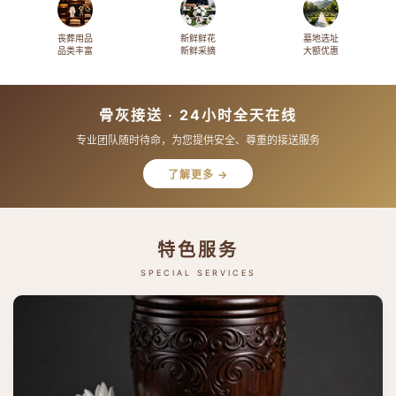
丧葬用品
新鲜鲜花
墓地选址
品类丰富
新鲜采摘
大额优惠
骨灰接送 · 24小时全天在线
专业团队随时待命，为您提供安全、尊重的接送服务
了解更多 →
特色服务
SPECIAL SERVICES