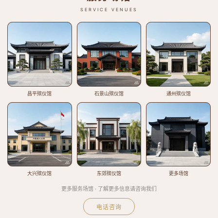
SERVICE VENUES
昌平殡仪馆
石景山殡仪馆
通州殡仪馆
大兴殡仪馆
东郊殡仪馆
更多场馆
更多服务场馆 · 了解更多信息请咨询我们
电话咨询