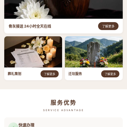
骨灰接送 24小时全天在线
了解更多
葬礼策划
迁坟服务
了解更多
了解更多
服务优势
SERVICE ADVANTAGE
快速办理