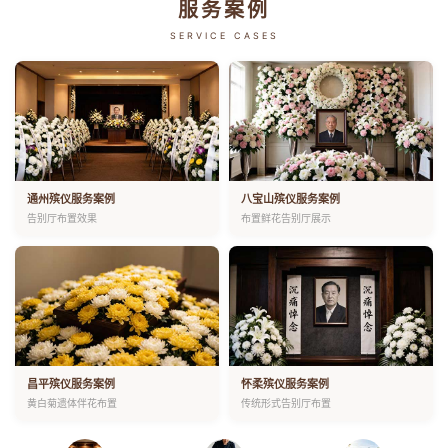
服务案例
SERVICE CASES
通州殡仪服务案例
八宝山殡仪服务案例
告别厅布置效果
布置鲜花告别厅展示
昌平殡仪服务案例
怀柔殡仪服务案例
黄白菊遗体伴花布置
传统形式告别厅布置